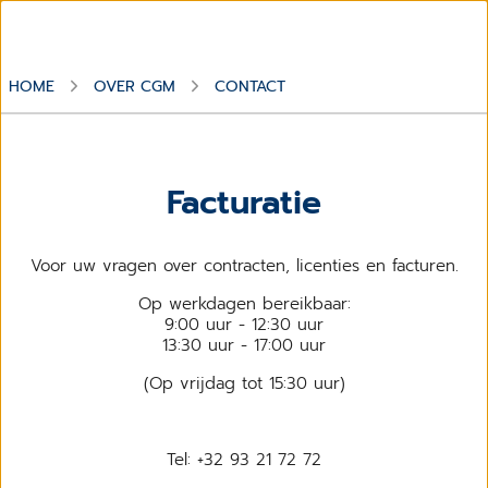
HOME
OVER CGM
CONTACT
Facturatie
Voor uw vragen over contracten, licenties en facturen.
Op werkdagen bereikbaar:
9:00 uur - 12:30 uur
13:30 uur - 17:00 uur
(Op vrijdag tot 15:30 uur)
Tel: +32 93 21 72 72