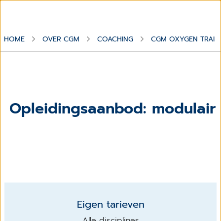
HOME
OVER CGM
COACHING
CGM OXYGEN TRAIN
Opleidingsaanbod: modulair
Eigen tarieven
Alle disciplines