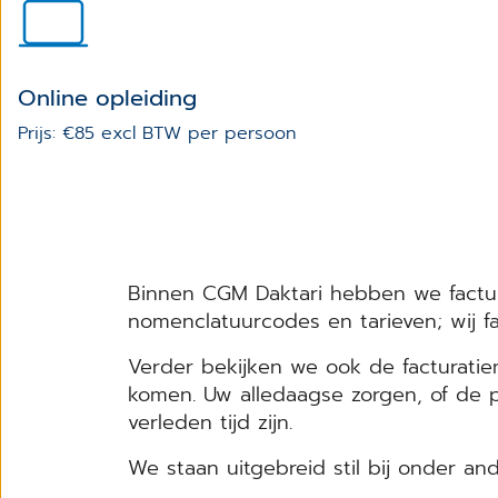
Online opleiding
Prijs: €85 excl BTW per persoon
Binnen CGM Daktari hebben we factur
nomenclatuurcodes en tarieven; wij fa
Verder bekijken we ook de facturatie
komen. Uw alledaagse zorgen, of de p
verleden tijd zijn.
We staan uitgebreid stil bij onder a