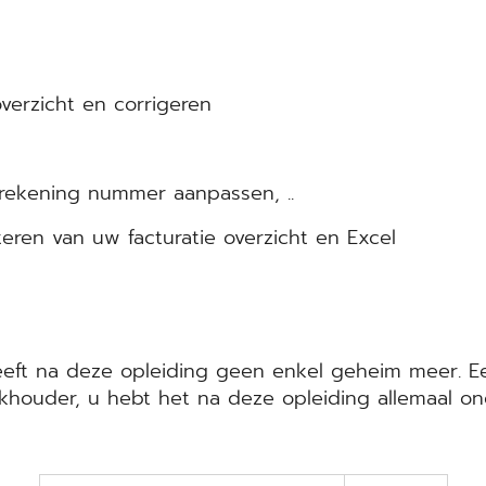
overzicht en corrigeren
, rekening nummer aanpassen, ..
teren van uw facturatie overzicht en Excel
heeft na deze opleiding geen enkel geheim meer. 
houder, u hebt het na deze opleiding allemaal on