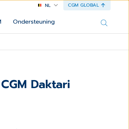
CGM GLOBAL
NL
M
Ondersteuning
 CGM Daktari