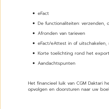
eFact
De functionaliteiten: verzenden, 
Afronden van tarieven
eFact/eAttest in of uitschakelen
Korte toelichting rond het expor
Aandachtspunten
Het financieel luik van CGM Daktari 
opvolgen en doorsturen naar uw boek