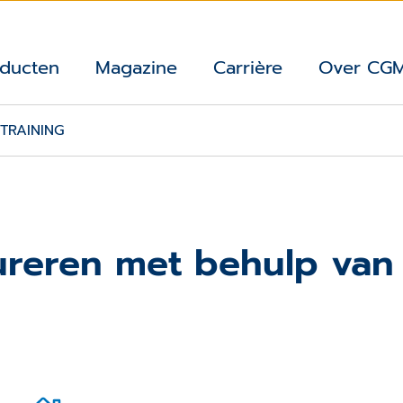
ducten
Magazine
Carrière
Over CG
TRAINING
ureren met behulp van