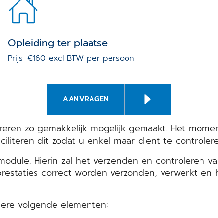
Opleiding ter plaatse
Prijs: €160 excl BTW per persoon
AANVRAGEN
eren zo gemakkelijk mogelijk gemaakt. Het moment
ciliteren dit zodat u enkel maar dient te controler
module. Hierin zal het verzenden en controleren va
restaties correct worden verzonden, verwerkt en 
ndere volgende elementen: