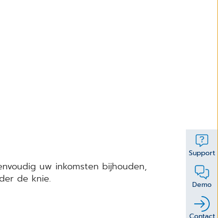
Support
Eenvoudig uw inkomsten bijhouden,
der de knie.
Demo
Contact