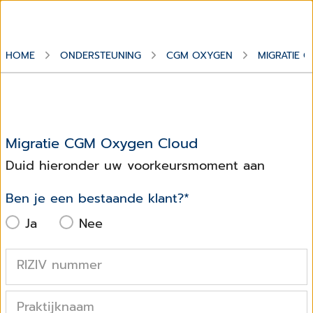
HOME
ONDERSTEUNING
CGM OXYGEN
MIGRATIE C
Migratie CGM Oxygen Cloud
Duid hieronder uw voorkeursmoment aan
Ben je een bestaande klant?
*
Ja
Nee
RIZIV nummer
Praktijknaam