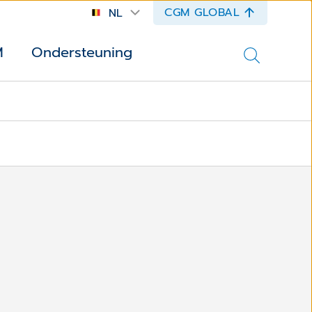
CGM GLOBAL
NL
M
Ondersteuning