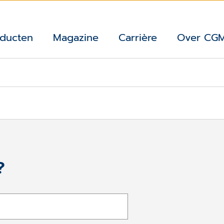
ducten
Magazine
Carrière
Over CG
?