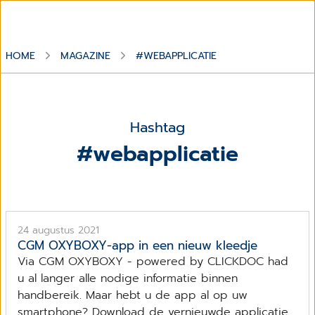
HOME
MAGAZINE
#WEBAPPLICATIE
Hashtag
#webapplicatie
24 augustus 2021
CGM OXYBOXY-app in een nieuw kleedje
Via CGM OXYBOXY - powered by CLICKDOC had
u al langer alle nodige informatie binnen
handbereik. Maar hebt u de app al op uw
smartphone? Download de vernieuwde applicatie