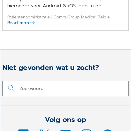
hieronder voor Android & iOS. Hebt u de ...
Patiëntenadministratie | CompuGroup Medical België
Read more
Niet gevonden wat u zocht?
Volg ons op