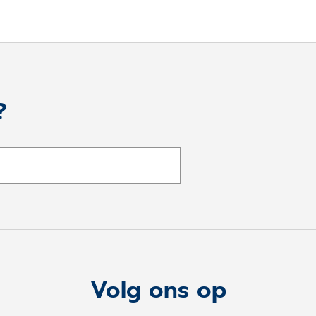
?
Volg ons op