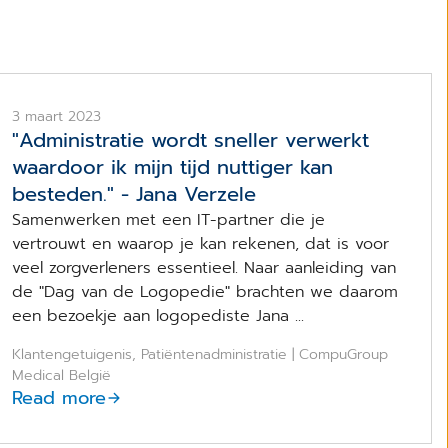
3 maart 2023
"Administratie wordt sneller verwerkt
waardoor ik mijn tijd nuttiger kan
besteden." - Jana Verzele
Samenwerken met een IT-partner die je
vertrouwt en waarop je kan rekenen, dat is voor
veel zorgverleners essentieel. Naar aanleiding van
de "Dag van de Logopedie" brachten we daarom
een bezoekje aan logopediste Jana ...
Klantengetuigenis, Patiëntenadministratie | CompuGroup
Medical België
Read more