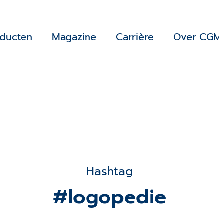
ducten
Magazine
Carrière
Over CG
Hashtag
#logopedie