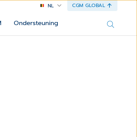
CGM GLOBAL
NL
M
Ondersteuning