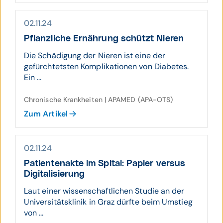
02.11.24
Pflanz­liche Er­nährung schützt Nieren
Die Schädigung der Nieren ist eine der
gefürchtetsten Komplikationen von Diabetes.
Ein ...
Chronische Krankheiten | APAMED (APA-OTS)
Zum Artikel
02.11.24
Patienten­akte im Spital: Papier versus
Digi­tali­sie­rung
Laut einer wissenschaftlichen Studie an der
Universitätsklinik in Graz dürfte beim Umstieg
von ...