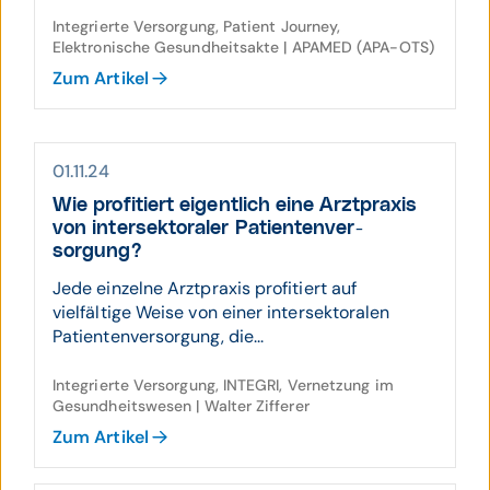
Integrierte Versorgung, Patient Journey,
Elektronische Gesundheitsakte | APAMED (APA-OTS)
Zum Artikel
01.11.24
Wie profi­tiert eigent­lich eine Arzt­praxis
von inter­sek­toraler Patienten­ver­
sorgung?
Jede einzelne Arztpraxis profitiert auf
vielfältige Weise von einer intersektoralen
Patientenversorgung, die...
Integrierte Versorgung, INTEGRI, Vernetzung im
Gesundheitswesen | Walter Zifferer
Zum Artikel