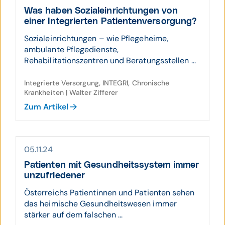
Was haben Sozial­ein­rich­tungen von
einer Inte­grierten Patien­ten­ver­sor­gung?
Sozialeinrichtungen – wie Pflegeheime,
ambulante Pflegedienste,
Rehabilitationszentren und Beratungsstellen ...
Integrierte Versorgung, INTEGRI, Chronische
Krankheiten | Walter Zifferer
Zum Artikel
05.11.24
Patienten mit Ge­sund­heits­system immer
un­zu­frie­dener
Österreichs Patientinnen und Patienten sehen
das heimische Gesundheitswesen immer
stärker auf dem falschen ...