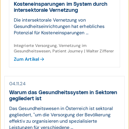
Kosten­ein­sparungen im System durch
inter­sektorale Ver­netzung
Die intersektorale Vernetzung von
Gesundheitseinrichtungen hat erhebliches
Potenzial für Kosteneinsparungen ...
Integrierte Versorgung, Vernetzung im
Gesundheitswesen, Patient Journey | Walter Zifferer
Zum Artikel
04.11.24
Warum das Gesund­heits­system in Sek­toren
ge­gliedert ist
Das Gesundheitswesen in Österreich ist sektoral
gegliedert, "um die Versorgung der Bevölkerung
effektiv zu organisieren und spezialisierte
Leistungen für verschiedene ...