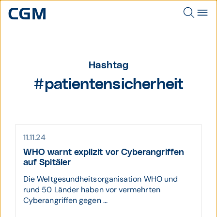
Hashtag
#patientensicherheit
11.11.24
WHO warnt explizit vor Cyber­an­griffen
auf Spitäler
Die Weltgesundheitsorganisation WHO und
rund 50 Länder haben vor vermehrten
Cyberangriffen gegen ...