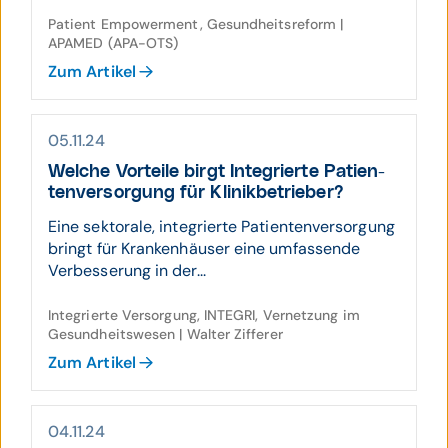
Patient Empowerment, Gesundheitsreform |
APAMED (APA-OTS)
Zum Artikel
05.11.24
Welche Vor­teile birgt Inte­grierte Patien­
ten­ver­sor­gung für Klinik­be­trieber?
Eine sektorale, integrierte Patientenversorgung
bringt für Krankenhäuser eine umfassende
Verbesserung in der...
Integrierte Versorgung, INTEGRI, Vernetzung im
Gesundheitswesen | Walter Zifferer
Zum Artikel
04.11.24