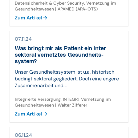
Datensicherheit & Cyber Security, Vernetzung im
Gesundheitswesen | APAMED (APA-OTS)
Zum Artikel
07.11.24
Was bringt mir als Patient ein inter­
sektoral ver­netztes Gesund­heits­
system?
Unser Gesundheitssystem ist u.a. historisch
bedingt sektoral gegliedert. Doch eine engere
Zusammenarbeit und...
Integrierte Versorgung, INTEGRI, Vernetzung im
Gesundheitswesen | Walter Zifferer
Zum Artikel
06.11.24