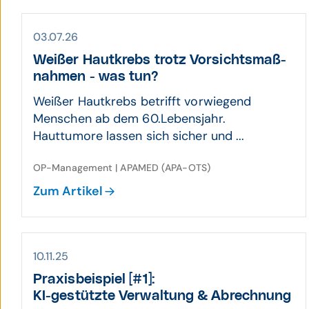
03.07.26
Weißer Hautkrebs trotz Vor­sichts­maß­
nahmen - was tun?
Weißer Hautkrebs betrifft vorwiegend
Menschen ab dem 60.Lebensjahr.
Hauttumore lassen sich sicher und ...
OP-Management | APAMED (APA-OTS)
Zum Artikel
10.11.25
Praxis­beispiel [#1]:
KI-gestützte Verwaltung & Abrechnung