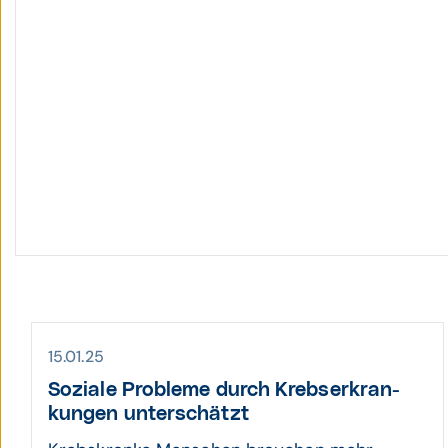
15.01.25
Soziale Pro­bleme durch Krebs­erkran­
kungen unterschätzt