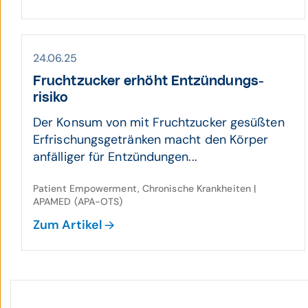
24.06.25
Frucht­zucker erhöht Ent­zün­dungs­
risiko
Der Konsum von mit Fruchtzucker gesüßten
Erfrischungsgetränken macht den Körper
anfälliger für Entzündungen...
Patient Empowerment, Chronische Krankheiten |
APAMED (APA-OTS)
Zum Artikel