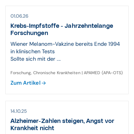
01.06.26
Krebs-Impf­stoffe - Jahr­zehnte­lange
Forschungen
Wiener Melanom-Vakzine bereits Ende 1994
in klinischen Tests
Sollte sich mit der ...
Forschung, Chronische Krankheiten | APAMED (APA-OTS)
Zum Artikel
14.10.25
Alzheimer-Zahlen steigen, Angst vor
Krank­heit nicht