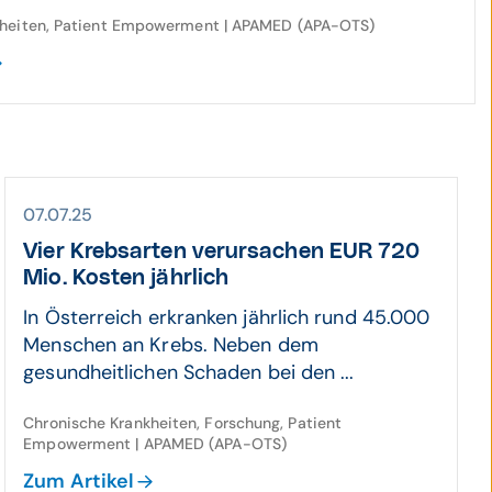
kheiten, Patient Empowerment | APAMED (APA-OTS)
07.07.25
Vier Krebs­arten verur­sachen EUR 720
Mio. Kosten jährlich
In Österreich erkranken jährlich rund 45.000
Menschen an Krebs. Neben dem
gesundheitlichen Schaden bei den ...
Chronische Krankheiten, Forschung, Patient
Empowerment | APAMED (APA-OTS)
Zum Artikel