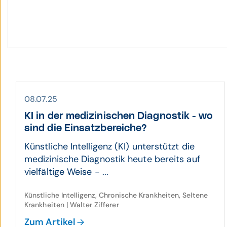
08.07.25
KI in der medi­zini­schen Diagnostik - wo
sind die Einsatz­be­reiche?
Künstliche Intelligenz (KI) unterstützt die
medizinische Diagnostik heute bereits auf
vielfältige Weise - ...
Künstliche Intelligenz, Chronische Krankheiten, Seltene
Krankheiten | Walter Zifferer
Zum Artikel