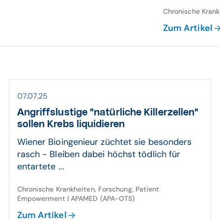
Chronische Kran
Zum Artikel
07.07.25
Angriffs­lustige "natü­rliche Killer­zellen"
sollen Krebs liqui­dieren
Wiener Bioingenieur züchtet sie besonders
rasch - Bleiben dabei höchst tödlich für
entartete ...
Chronische Krankheiten, Forschung, Patient
Empowerment | APAMED (APA-OTS)
Zum Artikel