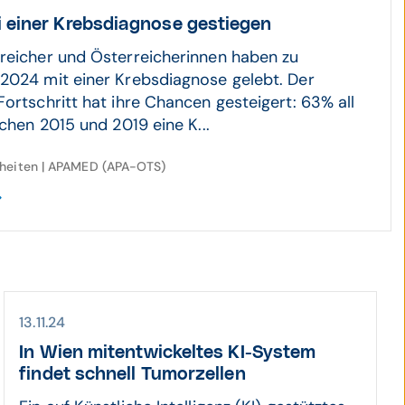
einer Krebs­dia­gnose ge­stiegen
reicher und Österreicherinnen haben zu
2024 mit einer Krebsdiagnose gelebt. Der
Fortschritt hat ihre Chancen gesteigert: 63% all
schen 2015 und 2019 eine K...
kheiten | APAMED (APA-OTS)
13.11.24
In Wien mit­ent­wickeltes KI-System
findet schnell Tumor­zellen