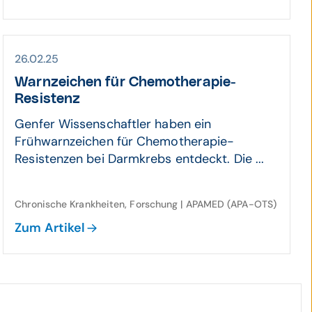
26.02.25
Warn­zeichen für Chemo­thera­pie-
Resistenz
Genfer Wissenschaftler haben ein
Frühwarnzeichen für Chemotherapie-
Resistenzen bei Darmkrebs entdeckt. Die ...
Chronische Krankheiten, Forschung | APAMED (APA-OTS)
Zum Artikel