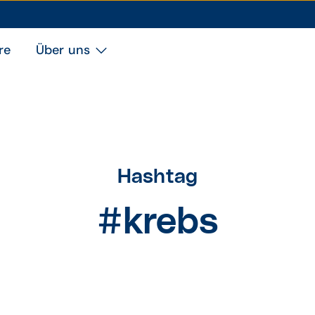
re
Über uns
Hashtag
#krebs