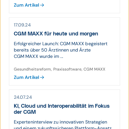
Zum Artikel
17.09.24
CGM MAXX für heute und morgen
Erfolgreicher Launch: CGM MAXX begeistert
bereits über 50 Ärztinnen und Ärzte
CGM MAXX wurde im ...
Gesundheitsreform, Praxissoftware, CGM MAXX
Zum Artikel
24.07.24
KI, Cloud und Interoperabilität im Fokus
der CGM
Experteninterview zu innovativen Strategien
und einem zukunftssicheren Plattform-Ansatz