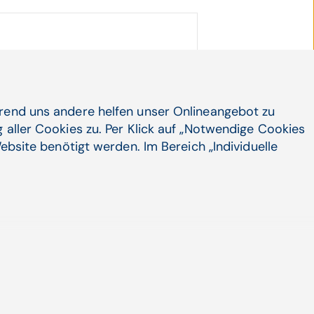
zin
hrend uns andere helfen unser Onlineangebot zu
 aller Cookies zu. Per Klick auf „Notwendige Cookies
ische Erkrankungen,
ebsite benötigt werden. Im Bereich „Individuelle
gement