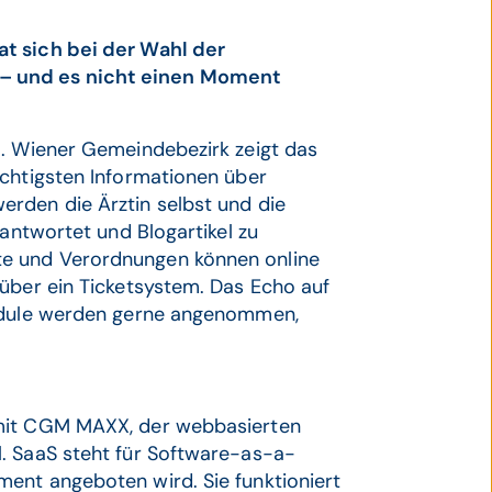
t sich bei der Wahl der
– und es nicht einen Moment
5. Wiener Gemeindebezirk zeigt das
ichtigsten Informationen über
rden die Ärztin selbst und die
eantwortet und Blogartikel zu
e und Verordnungen können online
 über ein Ticketsystem. Das Echo auf
Module werden gerne angenommen,
 mit CGM MAXX, der webbasierten
. SaaS steht für Software-as-a-
ent angeboten wird. Sie funktioniert