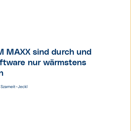
M MAXX sind durch und
Software nur wärmstens
n
a Szameit-Jeckl