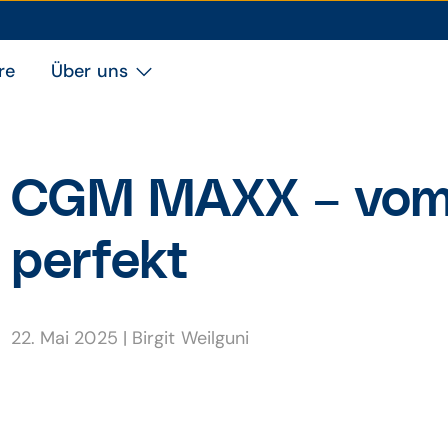
re
Über uns
CGM MAXX – vom
perfekt
22. Mai 2025
|
Birgit Weilguni