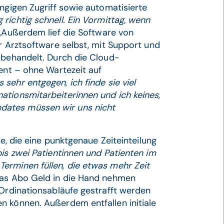
ängigen Zugriff sowie automatisierte
richtig schnell. Ein Vormittag, wenn
 „Außerdem lief die Software von
er Arztsoftware selbst, mit Support und
 behandelt. Durch die Cloud-
ient – ohne Wartezeit auf
ehr entgegen, ich finde sie viel
ationsmitarbeiterinnen und ich keines,
dates müssen wir uns nicht
te, die eine punktgenaue Zeiteinteilung
is zwei Patientinnen und Patienten im
erminen füllen, die etwas mehr Zeit
 das Abo Geld in die Hand nehmen
 Ordinationsabläufe gestrafft werden
n können. Außerdem entfallen initiale