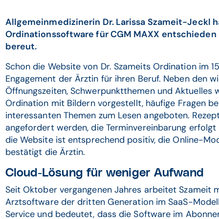
Allgemeinmedizinerin Dr. Larissa Szameit-Jeckl ha
Ordinationssoftware für CGM MAXX entschieden 
bereut.
Schon die Website von Dr. Szameits Ordination im 1
Engagement der Ärztin für ihren Beruf. Neben den w
Öffnungszeiten, Schwerpunktthemen und Aktuelles we
Ordination mit Bildern vorgestellt, häufige Fragen b
interessanten Themen zum Lesen angeboten. Rezept
angefordert werden, die Terminvereinbarung erfolgt
die Website ist entsprechend positiv, die Online-
bestätigt die Ärztin.
Cloud-Lösung für weniger Aufwand
Seit Oktober vergangenen Jahres arbeitet Szameit
Arztsoftware der dritten Generation im SaaS-Modell
Service und bedeutet, dass die Software im Abonnem