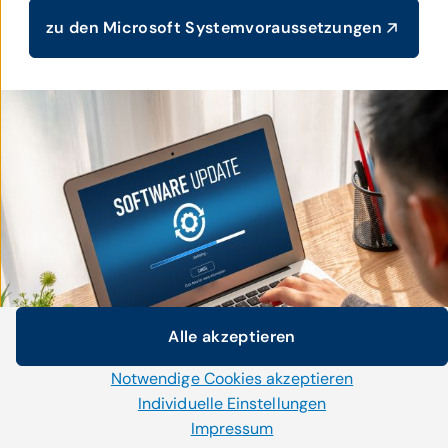
zu den Microsoft Systemvoraussetzungen
Alle akzeptieren
Cookie-Einstellungen
Notwendige Cookies akzeptieren
Wir setzen auf unserer Website Cookies und andere
Technologien ein. Einige von ihnen sind notwendig, währen
Individuelle Einstellungen
uns andere helfen unser Onlineangebot zu verbessern und
Impressum
wirtschaftlich zu betreiben. Mit der Auswahl „Alle akzeptiere