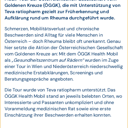
Goldenen Kreuze (ÖGGK), die mit Unterstützung von
Teva ratiopharm gezielt zur Früherkennung und
Aufklärung rund um Rheuma durchgeführt wurde.
Schmerzen, Mobilitätsverlust und chronische
Beschwerden sind Alltag für viele Menschen in
Österreich – doch Rheuma bleibt oft unerkannt. Genau
hier setzte die Aktion der Österreichischen Gesellschaft
vom Goldenen Kreuze an: Mit dem ÖGGK Health Mobil
als
„Gesundheitszentrum auf Rädern“
wurden im Zuge
einer Tour in Wien und Niederösterreich niederschwellig
medizinische Erstabklärungen, Screenings und
Beratungsgespräche angeboten.
Die Tour wurde von Teva ratiopharm unterstützt. Das
ÖGGK Health Mobil stand an jeweils belebten Orten, wo
Interessierte und Passanten unkompliziert und ohne
Voranmeldung medizinischen Rat sowie eine erste
Einschätzung ihrer Beschwerden erhalten konnten.