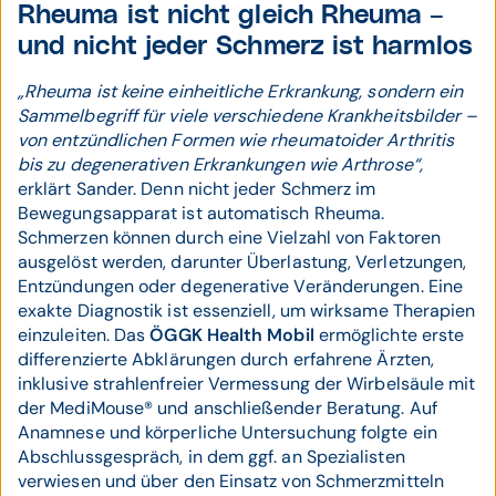
Rheuma ist nicht gleich Rheuma –
und nicht jeder Schmerz ist harmlos
„Rheuma ist keine einheitliche Erkrankung, sondern ein
Sammelbegriff für viele verschiedene Krankheitsbilder –
von entzündlichen Formen wie rheumatoider Arthritis
bis zu degenerativen Erkrankungen wie Arthrose“,
erklärt Sander. Denn nicht jeder Schmerz im
Bewegungsapparat ist automatisch Rheuma.
Schmerzen können durch eine Vielzahl von Faktoren
ausgelöst werden, darunter Überlastung, Verletzungen,
Entzündungen oder degenerative Veränderungen. Eine
exakte Diagnostik ist essenziell, um wirksame Therapien
einzuleiten. Das
ÖGGK Health Mobil
ermöglichte erste
differenzierte Abklärungen durch erfahrene Ärzten,
inklusive strahlenfreier Vermessung der Wirbelsäule mit
der MediMouse® und anschließender Beratung. Auf
Anamnese und körperliche Untersuchung folgte ein
Abschlussgespräch, in dem ggf. an Spezialisten
verwiesen und über den Einsatz von Schmerzmitteln