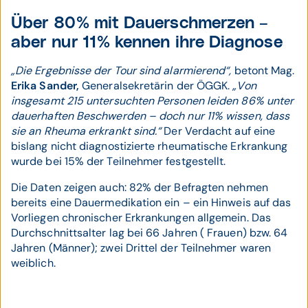
Über 80% mit Dauerschmerzen –
aber nur 11% kennen ihre Diagnose
„Die Ergebnisse der Tour sind alarmierend“,
betont Mag.
Erika Sander,
Generalsekretärin der ÖGGK.
„Von
insgesamt 215 untersuchten Personen leiden 86% unter
dauerhaften Beschwerden – doch nur 11% wissen, dass
sie an Rheuma erkrankt sind.“
Der Verdacht auf eine
bislang nicht diagnostizierte rheumatische Erkrankung
wurde bei 15% der Teilnehmer festgestellt.
Die Daten zeigen auch: 82% der Befragten nehmen
bereits eine Dauermedikation ein – ein Hinweis auf das
Vorliegen chronischer Erkrankungen allgemein. Das
Durchschnittsalter lag bei 66 Jahren ( Frauen) bzw. 64
Jahren (Männer); zwei Drittel der Teilnehmer waren
weiblich.