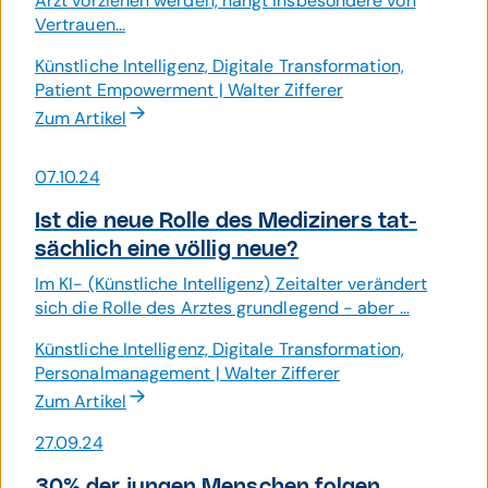
Arzt vorziehen werden, hängt insbesondere von
Vertrauen...
Künstliche Intelligenz, Digitale Transformation,
Patient Empowerment | Walter Zifferer
Zum Artikel
07.10.24
Ist die neue Rolle des Medi­ziners tat­
säch­lich eine völlig neue?
Im KI- (Künstliche Intelligenz) Zeitalter verändert
sich die Rolle des Arztes grundlegend - aber ...
Künstliche Intelligenz, Digitale Transformation,
Personalmanagement | Walter Zifferer
Zum Artikel
27.09.24
30% der jungen Menschen folgen