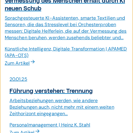
Vermes­sung des Menschen erhält durch KI
neuen Schub
Sprachgesteuerte KI-Assistenten, smarte Textilien und
Sensoren, die das Stresslevel bei Orchesterproben
messen: Digitale Helferlein, die auf der Vermessung des
Menschen beruhen, werden zusehends beliebter und...
Künstliche Intelligenz, Digitale Transformation | APAMED
(APA-OTS)
Zum Artikel
20.01.25
Führung verstehen: Trennung
Arbeitsbeziehungen werden, wie andere
Beziehungen auch, nicht mehr mit einem weiten
Zeithorizont eingegangen...
Personalmanagement | Heinz K. Stahl
Zum Artikel