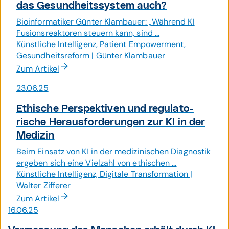
das Gesund­heits­system auch?
Bioinformatiker Günter Klambauer: „Während KI
Fusionsreaktoren steuern kann, sind ...
Künstliche Intelligenz, Patient Empowerment,
Gesundheitsreform | Günter Klambauer
Zum Artikel
23.06.25
Ethische Perspek­tiven und regu­lato­
rische Heraus­forde­rungen zur KI in der
Medizin
Beim Einsatz von KI in der medizinischen Diagnostik
ergeben sich eine Vielzahl von ethischen ...
Künstliche Intelligenz, Digitale Transformation |
Walter Zifferer
Zum Artikel
16.06.25