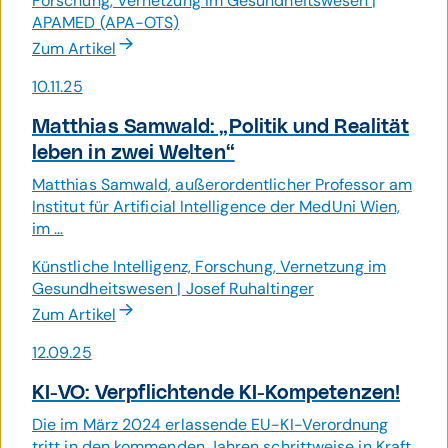
Forschung, Vernetzung im Gesundheitswesen |
APAMED (APA-OTS)
Zum Artikel
10.11.25
Matthias Samwald: „Politik und Realität
leben in zwei Welten“
Matthias Samwald, außerordentlicher Professor am
Institut für Artificial Intelligence der MedUni Wien,
im ...
Künstliche Intelligenz, Forschung, Vernetzung im
Gesundheitswesen | Josef Ruhaltinger
Zum Artikel
12.09.25
KI-VO: Verpflichtende KI-Kompetenzen!
Die im März 2024 erlassende EU-KI-Verordnung
tritt in den kommenden Jahren schrittweise in Kraft.