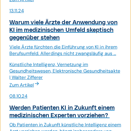
13.11.24
Warum viele Ärzte der Anwen­dung von
KI im medi­zini­schen Umfeld skeptisch
gegen­über stehen
Viele Ärzte fürchten die Einführung von KI in ihrem
Berufsumfeld. Allerdings nicht zwangsläufig aus ...
Künstliche Intelligenz, Vernetzung im
Gesundheitswesen, Elektronische Gesundheitsakte
| Walter Zifferer
Zum Artikel
08.10.24
Werden Patienten KI in Zukunft einem
medi­zini­schen Experten vorziehen?
Ob Patienten in Zukunft künstliche Intelligenz einem