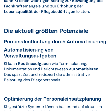
kann KI einen wichtigen Beitrag zur Bewältigung des
Fachkräftemangels und zur Erhöhung der
Lebensqualität der Pflegebedürftigen leisten.
Die aktuell größten Potenziale
Personalentlastung durch Automatisierung
Automatisierung von
Verwaltungsaufgaben
KI kann
Routineaufgaben
wie Terminplanung,
Dokumentation und Berichtswesen
automatisieren
.
Das spart Zeit und reduziert die administrative
Belastung des Pflegepersonals.
Optimierung der Personaleinsatzplanung
KI-gestützte Systeme können basierend auf aktuellen