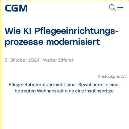
Wie KI Pflege­ein­richtungs­
prozesse moder­nisiert
5. Oktober 2024
|
Walter Zifferer
© istcokphoto /
Pflege-Roboter überreicht einer Bewohnerin in einer
betreuten Wohnanstalt eine eine Insulinspritze.