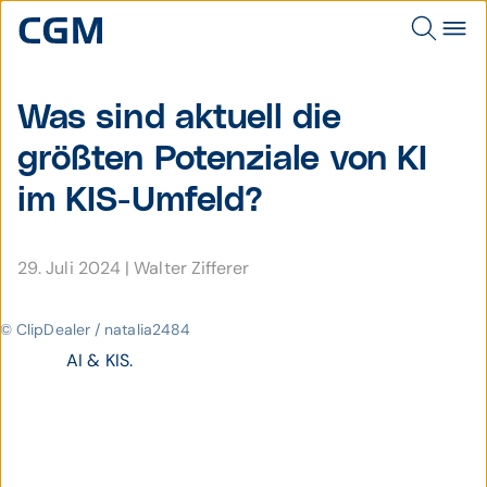
Was sind aktuell die
größten Poten­ziale von KI
im KIS-Um­feld?
29. Juli 2024
|
Walter Zifferer
© ClipDealer / natalia2484
AI & KIS.