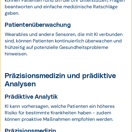
können Patienten rund um die Uhr unterstützen, Fragen
beantworten und einfache medizinische Ratschläge
geben.
Patientenüberwachung
Wearables und andere Sensoren, die mit KI verbunden
sind, können Patienten kontinuierlich überwachen und
frühzeitig auf potenzielle Gesundheitsprobleme
hinweisen.
Präzisionsmedizin und prädiktive
Analysen
Prädiktive Analytik
KI kann vorhersagen, welche Patienten ein höheres
Risiko für bestimmte Krankheiten haben - zudem
können proaktive Maßnahmen empfohlen werden.
Präzisionsmedizin