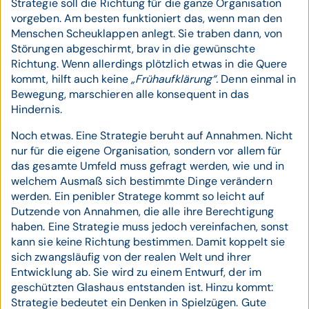
Strategie soll die Richtung für die ganze Organisation
vorgeben. Am besten funktioniert das, wenn man den
Menschen Scheuklappen anlegt. Sie traben dann, von
Störungen abgeschirmt, brav in die gewünschte
Richtung. Wenn allerdings plötzlich etwas in die Quere
kommt, hilft auch keine
„Frühaufklärung“.
Denn einmal in
Bewegung, marschieren alle konsequent in das
Hindernis.
Noch etwas. Eine Strategie beruht auf Annahmen. Nicht
nur für die eigene Organisation, sondern vor allem für
das gesamte Umfeld muss gefragt werden, wie und in
welchem Ausmaß sich bestimmte Dinge verändern
werden. Ein penibler Stratege kommt so leicht auf
Dutzende von Annahmen, die alle ihre Berechtigung
haben. Eine Strategie muss jedoch vereinfachen, sonst
kann sie keine Richtung bestimmen. Damit koppelt sie
sich zwangsläufig von der realen Welt und ihrer
Entwicklung ab. Sie wird zu einem Entwurf, der im
geschützten Glashaus entstanden ist. Hinzu kommt:
Strategie bedeutet ein Denken in Spielzügen. Gute