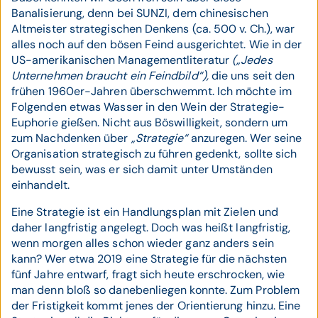
Banalisierung, denn bei SUNZI, dem chinesischen
Altmeister strategischen Denkens (ca. 500 v. Ch.), war
alles noch auf den bösen Feind ausgerichtet. Wie in der
US-amerikanischen Managementliteratur
(„Jedes
Unternehmen braucht ein Feindbild“),
die uns seit den
frühen 1960er-Jahren überschwemmt. Ich möchte im
Folgenden etwas Wasser in den Wein der Strategie-
Euphorie gießen. Nicht aus Böswilligkeit, sondern um
zum Nachdenken über
„Strategie“
anzuregen. Wer seine
Organisation strategisch zu führen gedenkt, sollte sich
bewusst sein, was er sich damit unter Umständen
einhandelt.
Eine Strategie ist ein Handlungsplan mit Zielen und
daher langfristig angelegt. Doch was heißt langfristig,
wenn morgen alles schon wieder ganz anders sein
kann? Wer etwa 2019 eine Strategie für die nächsten
fünf Jahre entwarf, fragt sich heute erschrocken, wie
man denn bloß so danebenliegen konnte. Zum Problem
der Fristigkeit kommt jenes der Orientierung hinzu. Eine