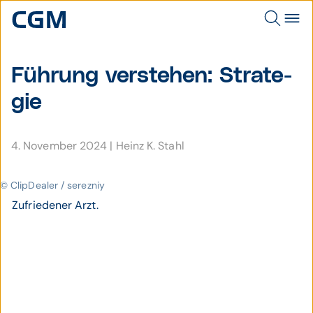
Führung ver­stehen: Strate­
gie
4. November 2024
|
Heinz K. Stahl
© ClipDealer / serezniy
Zufriedener Arzt.