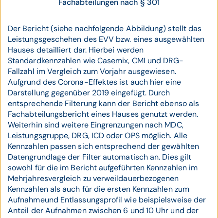
Fachabteilungen nach § 301
Der Bericht (siehe nachfolgende Abbildung) stellt das
Leistungsgeschehen des EVV bzw. eines ausgewählten
Hauses detailliert dar. Hierbei werden
Standardkennzahlen wie Casemix, CMI und DRG-
Fallzahl im Vergleich zum Vorjahr ausgewiesen.
Aufgrund des Corona-Effektes ist auch hier eine
Darstellung gegenüber 2019 eingefügt. Durch
entsprechende Filterung kann der Bericht ebenso als
Fachabteilungsbericht eines Hauses genutzt werden.
Weiterhin sind weitere Eingrenzungen nach MDC,
Leistungsgruppe, DRG, ICD oder OPS möglich. Alle
Kennzahlen passen sich entsprechend der gewählten
Datengrundlage der Filter automatisch an. Dies gilt
sowohl für die im Bericht aufgeführten Kennzahlen im
Mehrjahresvergleich zu verweildauerbezogenen
Kennzahlen als auch für die ersten Kennzahlen zum
Aufnahmeund Entlassungsprofil wie beispielsweise der
Anteil der Aufnahmen zwischen 6 und 10 Uhr und der