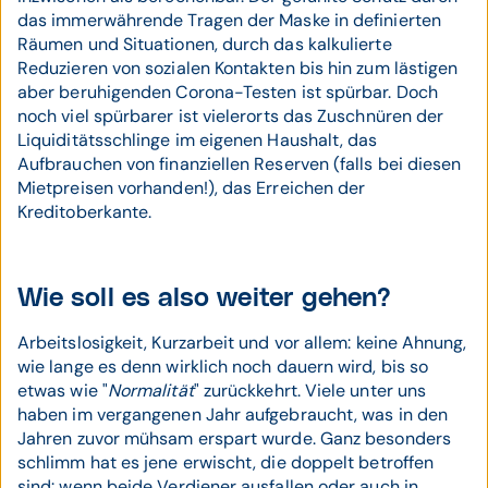
das immerwährende Tragen der Maske in definierten
Räumen und Situationen, durch das kalkulierte
Reduzieren von sozialen Kontakten bis hin zum lästigen
aber beruhigenden Corona-Testen ist spürbar. Doch
noch viel spürbarer ist vielerorts das Zuschnüren der
Liquiditätsschlinge im eigenen Haushalt, das
Aufbrauchen von finanziellen Reserven (falls bei diesen
Mietpreisen vorhanden!), das Erreichen der
Kreditoberkante.
Wie soll es also weiter gehen?
Arbeitslosigkeit, Kurzarbeit und vor allem: keine Ahnung,
wie lange es denn wirklich noch dauern wird, bis so
etwas wie "
Normalität
" zurückkehrt. Viele unter uns
haben im vergangenen Jahr aufgebraucht, was in den
Jahren zuvor mühsam erspart wurde. Ganz besonders
schlimm hat es jene erwischt, die doppelt betroffen
sind: wenn beide Verdiener ausfallen oder auch in