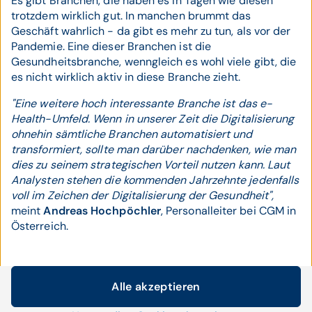
Es gibt Branchen, die haben es in Tagen wie diesen
trotzdem wirklich gut. In manchen brummt das
Geschäft wahrlich - da gibt es mehr zu tun, als vor der
Pandemie. Eine dieser Branchen ist die
Gesundheitsbranche, wenngleich es wohl viele gibt, die
es nicht wirklich aktiv in diese Branche zieht.
"Eine weitere hoch interessante Branche ist das e-
Health-Umfeld. Wenn in unserer Zeit die Digitalisierung
ohnehin sämtliche Branchen automatisiert und
transformiert, sollte man darüber nachdenken, wie man
dies zu seinem strategischen Vorteil nutzen kann. Laut
Analysten stehen die kommenden Jahrzehnte jedenfalls
voll im Zeichen der Digitalisierung der Gesundheit",
meint
Andreas Hochpöchler
, Personalleiter bei CGM in
Österreich.
Wer einen sicheren Job mit Perspektive,
Alle akzeptieren
Sinn und Aufstiegschancen sucht, ist also
Cookie-Einstellungen