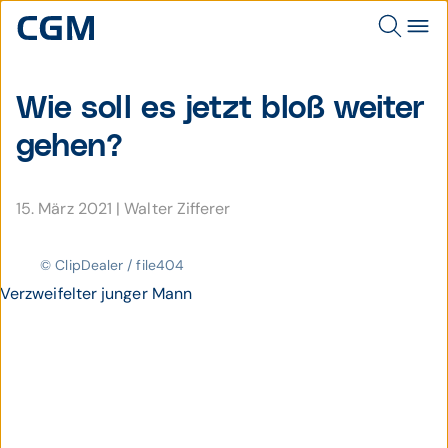
Wie soll es jetzt bloß weiter
gehen?
15. März 2021
|
Walter Zifferer
© ClipDealer / file404
Verzweifelter junger Mann