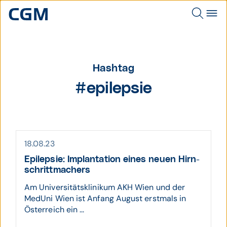
Hashtag
#epilepsie
18.08.23
Epilepsie: Implan­tation eines neuen Hirn­
schritt­machers
Am Universitätsklinikum AKH Wien und der
MedUni Wien ist Anfang August erstmals in
Österreich ein ...