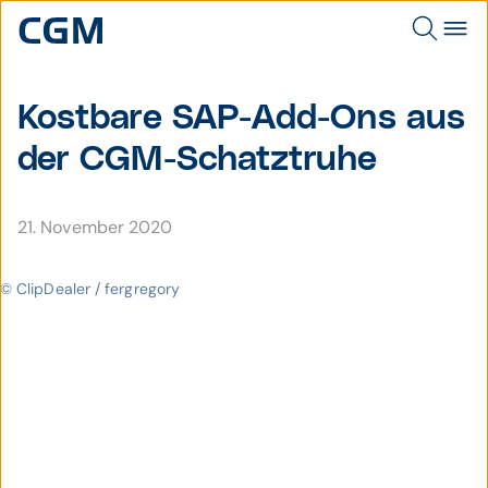
Kostbare SAP-Add-Ons aus
der CGM-Schatz­truhe
21. November 2020
© ClipDealer / fergregory