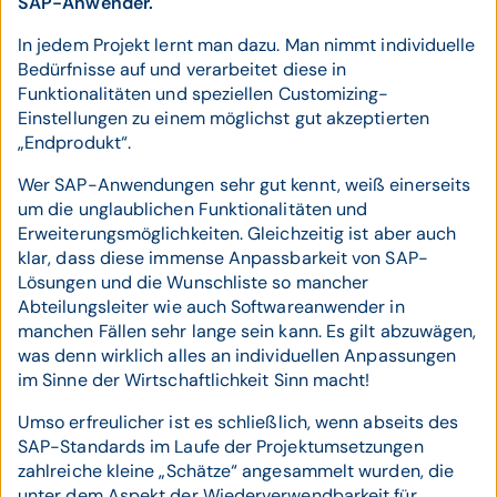
SAP-Anwender.
In jedem Projekt lernt man dazu. Man nimmt individuelle
Bedürfnisse auf und verarbeitet diese in
Funktionalitäten und speziellen Customizing-
Einstellungen zu einem möglichst gut akzeptierten
„Endprodukt“.
Wer SAP-Anwendungen sehr gut kennt, weiß einerseits
um die unglaublichen Funktionalitäten und
Erweiterungsmöglichkeiten. Gleichzeitig ist aber auch
klar, dass diese immense Anpassbarkeit von SAP-
Lösungen und die Wunschliste so mancher
Abteilungsleiter wie auch Softwareanwender in
manchen Fällen sehr lange sein kann. Es gilt abzuwägen,
was denn wirklich alles an individuellen Anpassungen
im Sinne der Wirtschaftlichkeit Sinn macht!
Umso erfreulicher ist es schließlich, wenn abseits des
SAP-Standards im Laufe der Projektumsetzungen
zahlreiche kleine „Schätze“ angesammelt wurden, die
unter dem Aspekt der Wiederverwendbarkeit für