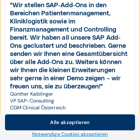
"Wir stellen
SAP-Add-Ons in den
Bereichen Patienten­management,
Kliniklogistik sowie im
Finanzmanagement und Controlling
bereit.
Wir haben all unsere SAP Add-
Ons geclustert und beschrieben.
Gerne
senden wir Ihnen eine Gesamtübersicht
über alle Add-Ons zu. Weiters können
wir Ihnen die kleinen Erweiterungen
sehr gerne in einer Demo zeigen –
wir
freuen uns, sie zu überzeugen!"
Günther Kaiblinger
VP SAP-Consulting
CGM Clinical Österreich
Alle akzeptieren
Cookie-Einstellungen
Notwendige Cookies akzeptieren
Wir setzen auf unserer Website Cookies und andere