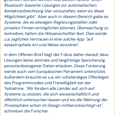
Bluetooth-basierte Lösungen zur automatischen
Kontaktaufzeichnung klar vorzuziehen, wenn es diese
Möglichkeit gibt". Aber auch in diesem Bereich gebe es
Systeme, die es etwaigen Regierungsstellen oder
privaten Firmen ermöglichen könnten, Überwachung zu
betreiben, halten die Wissenschaftler fest. Dies würde
u.a. jegliches Vertrauen in eine solche App "auf
katastrophale Art und Weise zerstören".
In dem Offenen Brief liegt der Fokus daher darauf, dass
Lösungen keine zentrale und langfristige Speicherung
personenbezogener Daten erlauben. Diese Forderung
werde auch vom Europäischen Parlament unterstützt.
Außerdem brauche es u.a. ein vollständiges Offenlegen
des Programmcodes und Freiwilligkeit bei der
Teilnahme.
"Wir fordern alle Länder auf, sich auf
Systeme zu stützen, die sich wissenschaftlich und
öffentlich untersuchen lassen und wo die Wahrung der
Privatsphäre schon im Design mitberücksichtigt ist"
,
schreiben die Forscher.