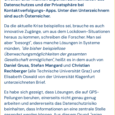
Datenschutzes und der Privatsphäre bei
Kontaktverfolgungs-Apps. Unter den Unterzeichnern
sind auch Österreicher.
Da die aktuelle Krise beispiellos sei, brauche es auch
innovative Zugänge, um aus dem Lockdown-Situationen
heraus zu kommen, schreiben die Forscher. Man sei
aber "besorgt", dass manche Lösungen in Systeme
münden,
"die bisher beispiellose
Überwachungsmöglichkeiten der gesamten
Gesellschaft ermöglichen"
, heißt es in dem auch von
Daniel Gruss, Stefan Mangard
und
Christian
Rechberger
(alle Technische Universität Graz) und
Elisabeth Oswald von der Universität Klagenfurt
unterzeichneten Brief.
Es habe sich gezeigt, dass Lösungen, die auf GPS-
Peilungen beruhen, einerseits nicht genau genug
arbeiten und andererseits das Datenschutzrisiko
beinhalten, dass Informationen an eine zentrale Stelle
gesendet werden können. Aus diesem Grund
"seien