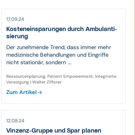
17.09.24
Kosten­ein­sparungen durch Ambu­lanti­
sierung
Der zunehmende Trend, dass immer mehr
medizinische Behandlungen und Eingriffe
nicht stationär, sondern ...
Ressourcenplanung, Patient Empowerment, Integrierte
Versorgung | Walter Zifferer
Zum Artikel
12.08.24
Vinzenz-Gruppe und Spar planen