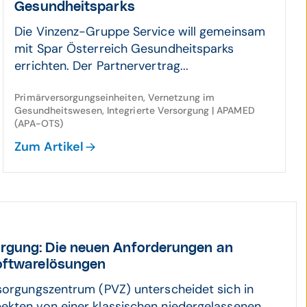
Gesundheitsparks
Die Vinzenz-Gruppe Service will gemeinsam
mit Spar Österreich Gesundheitsparks
errichten. Der Partnervertrag...
Primärversorgungseinheiten, Vernetzung im
Gesundheitswesen, Integrierte Versorgung | APAMED
(APA-OTS)
Zum Artikel
or­gung: Die neuen Anforde­rungen an
oft­ware­lösungen
sorgungszentrum (PVZ) unterscheidet sich in
kten von einer klassischen niedergelassenen