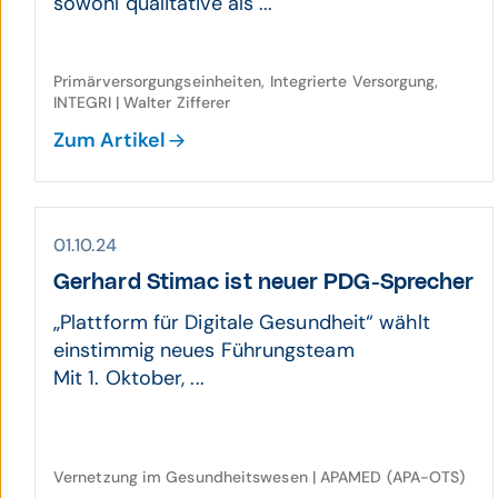
sowohl qualitative als ...
Primärversorgungseinheiten, Integrierte Versorgung,
INTEGRI | Walter Zifferer
Zum Artikel
01.10.24
Gerhard Stimac ist neuer PDG-Sprecher
„Plattform für Digitale Gesundheit“ wählt
einstimmig neues Führungsteam
Mit 1. Oktober, ...
Vernetzung im Gesundheitswesen | APAMED (APA-OTS)