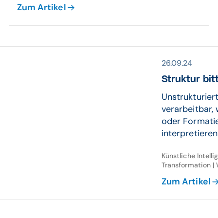
Zum Artikel
26.09.24
Struktur bit
Unstrukturier
verarbeitbar, 
oder Formatie
interpretieren 
Künstliche Intell
Transformation | 
Zum Artikel