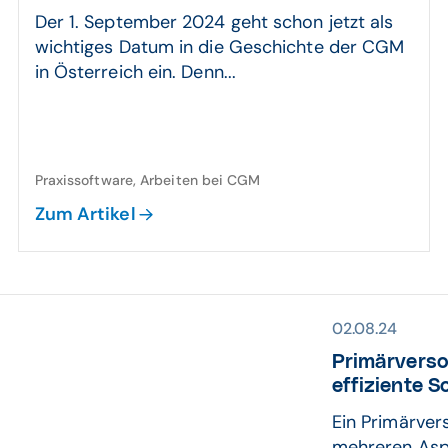
Der 1. September 2024 geht schon jetzt als
wichtiges Datum in die Geschichte der CGM
in Österreich ein. Denn...
Praxissoftware, Arbeiten bei CGM
Zum Artikel
02.08.24
Primär­vers
effiziente S
Ein Primärver
mehreren Aspe