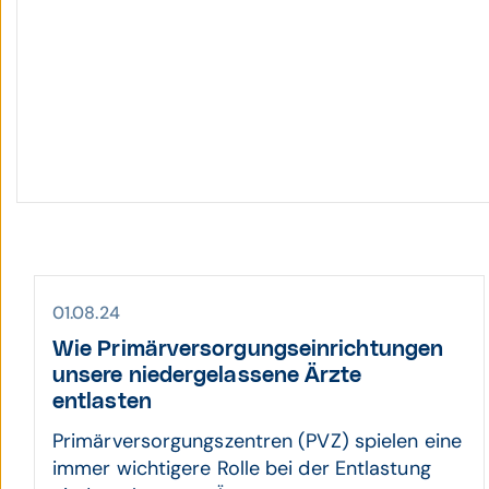
01.08.24
Wie Primär­versor­gungs­einrich­tungen
unsere nieder­gelassene Ärzte
entlasten
Primärversorgungszentren (PVZ) spielen eine
immer wichtigere Rolle bei der Entlastung