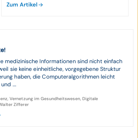
Zum Artikel
te!
te medizinische Informationen sind nicht einfach
weil sie keine einheitliche, vorgegebene Struktur
rung haben, die Computeralgorithmen leicht
und ...
igenz, Vernetzung im Gesundheitswesen, Digitale
Walter Zifferer