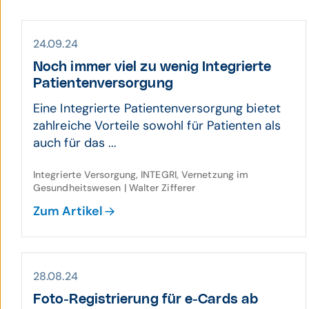
24.09.24
Noch immer viel zu wenig Inte­grierte
Patien­ten­ver­sorgung
Eine Integrierte Patientenversorgung bietet
zahlreiche Vorteile sowohl für Patienten als
auch für das ...
Integrierte Versorgung, INTEGRI, Vernetzung im
Gesundheitswesen | Walter Zifferer
Zum Artikel
28.08.24
Foto-Registrierung für e-Cards ab