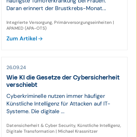
häufigste Tumorerkrankung bei Frauen.
Daran erinnert der Brustkrebs-Monat...
Integrierte Versorgung, Primärversorgungseinheiten |
APAMED (APA-OTS)
Zum Artikel
26.09.24
Wie KI die Ge­setze der Cyber­sicher­heit
verschiebt
Cyberkriminelle nutzen immer häufiger
Künstliche Intelligenz für Attacken auf IT-
Systeme. Die digitale ...
Datensicherheit & Cyber Security, Künstliche Intelligenz,
Digitale Transformation | Michael Krassnitzer