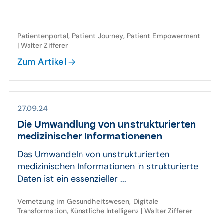
Patientenportal, Patient Journey, Patient Empowerment
| Walter Zifferer
Zum Artikel
27.09.24
Die Umwandlung von unstrukturierten
medi­zinischer Infor­ma­tionenen
Das Umwandeln von unstrukturierten
medizinischen Informationen in strukturierte
Daten ist ein essenzieller ...
Vernetzung im Gesundheitswesen, Digitale
Transformation, Künstliche Intelligenz | Walter Zifferer