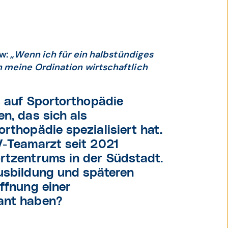
ew:
„Wenn ich für ein halbstündiges
 meine Ordination wirtschaftlich
es auf Sportorthopädie
n, das sich als
rthopädie spezialisiert hat.
V-Teamarzt seit 2021
ortzentrums in der Südstadt.
Ausbildung und späteren
öffnung einer
lant haben?