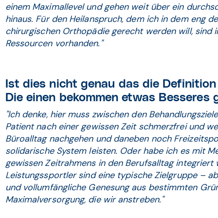
einem Maximallevel und gehen weit über ein durchsc
hinaus. Für den Heilanspruch, dem ich in dem eng def
chirurgischen Orthopädie gerecht werden will, sind 
Ressourcen vorhanden."
Ist dies nicht genau das die Defini­ti
Die einen bekommen etwas Besseres g
"Ich denke, hier muss zwischen den Behandlungszielen
Patient nach einer gewissen Zeit schmerzfrei und w
Büroalltag nachgehen und daneben noch Freizeitspo
solidarische System leisten. Oder habe ich es mit Me
gewissen Zeitrahmens in den Berufsalltag integriert
Leistungssportler sind eine typische Zielgruppe – a
und vollumfängliche Genesung aus bestimmten Grün
Maximalversorgung, die wir anstreben."