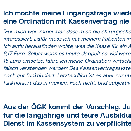
Ich möchte meine Eingangsfrage wiede
eine Ordination mit Kassenvertrag nie
"Für mich war immer klar, dass mich die chirurgisc
interessiert. Dafür muss ich mit meinem Patienten im 
ich aktiv herausfinden wollte, was die Kasse für ei
6,17 Euro. Selbst wenn es heute doppelt so viel wäre
15 Euro umsetze, fahre ich meine Ordination wirtscha
falsch verstanden werden: Das Kassenvertragssyste
noch gut funktioniert. Letztendlich ist es aber nur üb
funktioniert das in meinem Fach nicht. Und subjektiv w
Aus der ÖGK kommt der Vorschlag, J
für die langjährige und teure Ausbild
Dienst im Kassensystem zu verpflicht