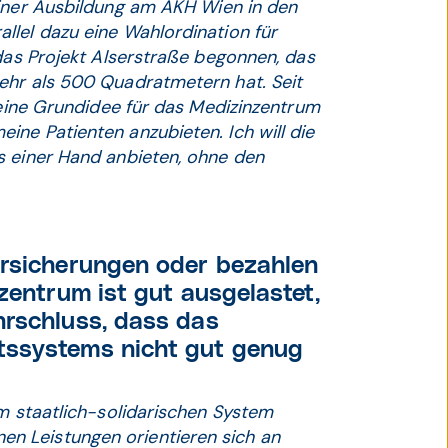
einer Ausbildung am AKH Wien in den
llel dazu eine Wahlordination für
 das Projekt Alserstraße begonnen, das
ehr als 500 Quadratmetern hat. Seit
Meine Grundidee für das Medizinzen­trum
ne Patienten anzubieten. Ich will die
s einer Hand anbieten, ohne den
ersicherungen oder bezahlen
zentrum ist gut ausgelastet,
hrschluss, dass das
tssystems nicht gut genug
em staatlich-solidarischen System
n Leistungen orientieren sich an