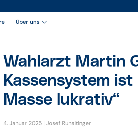
re
Über uns
Wahlarzt Martin 
Kassen­system ist
Masse lukrativ“
4. Januar 2025
|
Josef Ruhaltinger