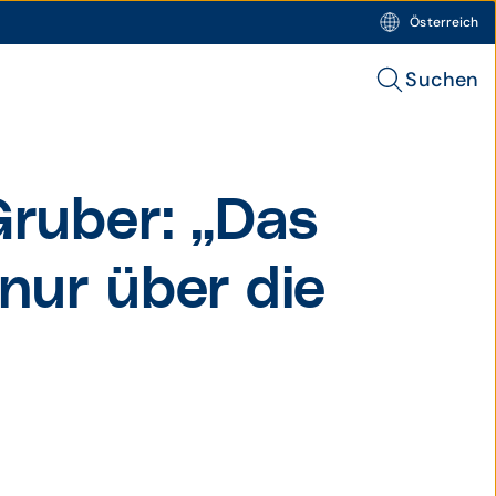
Österreich
Suchen
Gruber: „Das
 nur über die