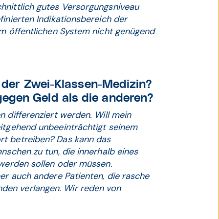
hnittlich gutes Versorgungsniveau
inierten Indikationsbereich der
im öffentlichen System nicht genügend
on der Zwei-Klassen-Medizin?
egen Geld als die anderen?
 differenziert werden. Will mein
eitgehend unbeeinträchtigt seinem
rt betreiben? Das kann das
nschen zu tun, die innerhalb eines
 werden sollen oder müssen.
ber auch andere Patienten, die rasche
den verlangen. Wir reden von