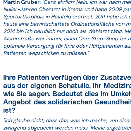
Martin Gruber:
"Ganz ehrlich: Nein. Ich war nach m
Nuller-Jahren Oberarzt in Krems und habe 2009 para
Sportorthopädie in Hainfeld eröffnet. 2011 habe ich
heute eine bewirtschaftete Ordinationsfläche von m
2014 bin ich beruflich nur noch als Wahlarzt tätig. 
Alsterstraße war immer, einen One-Stop-Shop für mei
optimale Versorgung für Knie oder Hüftpatienten au
Patienten wegschicken zu müssen."
Ihre Patienten verfügen über Zusatz­v
aus der eigenen Schatulle. Ihr Medizin
wie Sie sagen. Bedeutet dies im Umke
Angebot des solidarischen Gesundhei
ist?
"Ich glaube nicht, dass das, was ich mache, von ein
zwingend abgedeckt werden muss. Meine angebotene