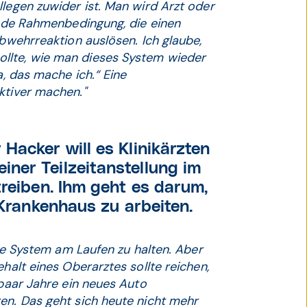
llegen zuwider ist. Man wird Arzt oder
 Jede Rahmenbedingung, die einen
Abwehrreaktion auslösen. Ich glaube,
llte, wie man dieses System wieder
a, das mache ich.“ Eine
ktiver machen."
Hacker will es Klinikärzten
ner Teilzeitanstellung im
treiben. Ihm geht es darum,
 Krankenhaus zu arbeiten.
che System am Laufen zu halten. Aber
halt eines Oberarztes sollte reichen,
 paar Jahre ein neues Auto
en. Das geht sich heute nicht mehr