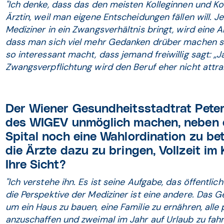
"Ich denke, dass das den meisten Kolleginnen und Ko
Ärztin, weil man eigene Entscheidungen fällen will.
Mediziner in ein Zwangsverhältnis bringt, wird eine 
dass man sich viel mehr Gedanken drüber machen so
so interessant macht, dass jemand freiwillig sagt: „J
Zwangsverpflichtung wird den Beruf eher nicht attra
Der Wiener Gesundheitsstadtrat Peter 
des WIGEV unmöglich machen, neben ei
Spital noch eine Wahlordination zu be
die Ärzte dazu zu bringen, Vollzeit im
Ihre Sicht?
"Ich verstehe ihn. Es ist seine Aufgabe, das öffentli
die Perspektive der Mediziner ist eine andere. Das Ge
um ein Haus zu bauen, eine Familie zu ernähren, alle
anzuschaffen und zweimal im Jahr auf Urlaub zu fahr