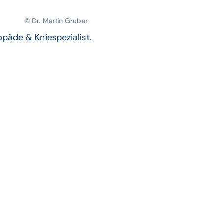
© Dr. Martin Gruber
opäde & Kniespezialist.