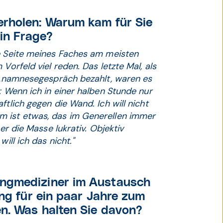
r­holen: Warum kam für Sie
 in Frage?
he Seite meines Faches am meisten
Vorfeld viel reden. Das letzte Mal, als
n Anamnesegespräch bezahlt, waren es
: Wenn ich in einer halben Stunde nur
ftlich gegen die Wand. Ich will nicht
m ist etwas, das im Generellen immer
er die Masse lukrativ. Objektiv
ill ich das nicht."
ungmediziner im Austausch
ung für ein paar Jahre zum
en. Was halten Sie davon?