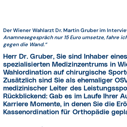
Der Wiener Wahlarzt Dr. Martin Gruber im Intervi
Anamnesegespräch nur 15 Euro umsetze, fahre ich
gegen die Wand.“
Herr Dr. Gruber, Sie sind Inhaber ein
spezialisierten Medizinzentrums in Wie
Wahlordination auf chirurgische Sporto
Zusätzlich sind Sie als ehemaliger OS
medizinischer Leiter des Leistungssp
Rückblickend: Gab es im Laufe Ihrer 
Karriere Momente, in denen Sie die Er
Kassenordination für Orthopädie gep