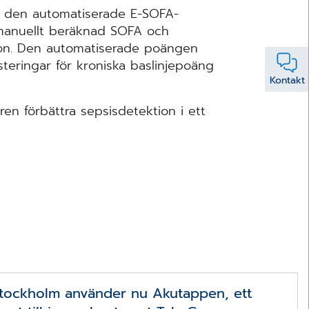
tt den automatiserade E-SOFA-
anuellt beräknad SOFA och
ion. Den automatiserade poängen
usteringar för kroniska baslinjepoäng
Kontakt
ren förbättra sepsisdetektion i ett
tockholm använder nu Akutappen, ett