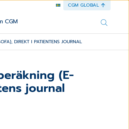
CGM GLOBAL
m CGM
FA), DIREKT I PATIENTENS JOURNAL
eräkning (E-
tens journal