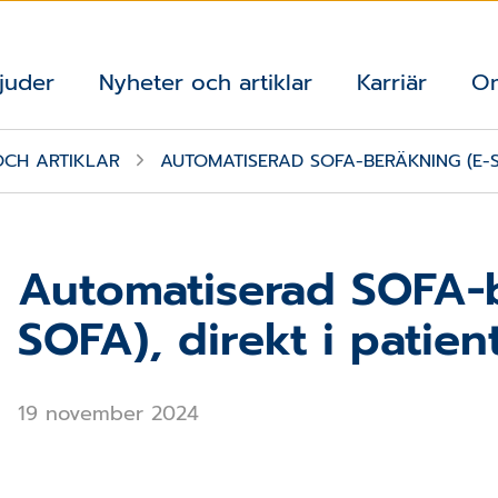
juder
Nyheter och artiklar
Karriär
O
OCH ARTIKLAR
AUTOMATISERAD SOFA-BERÄKNING (E-SO
Automatiserad SOFA-b
SOFA), direkt i patien
19 november 2024