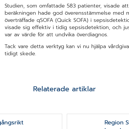
Studien, som omfattade 583 patienter, visade a
beräkningen hade god överensstämmelse med m
överträffade qSOFA (Quick SOFA) i sepsisdetekt
visade sig effektiv i tidig sepsisdetektion, och j
var av värde för att undvika överdiagnos.
Tack vare detta verktyg kan vi nu hjälpa vårdgiva
tidigt skede.
Relaterade artiklar
ångsrikt
Region S