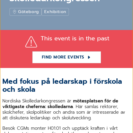
Göteborg
Exhibition
This event is in the past
FIND MORE EVENTS
Med fokus på ledarskap i förskola
och skola
Nordiska Skolledarkongressen är
mötesplatsen för de
viktigaste cheferna: skolledarna
. Här samlas rektorer,
skolchefer, skolpolitiker och andra som är intresserade av
att diskutera ledarskap och skolutveckling.
Besök CGMs monter H01:01 och upptäck kraften i vårt