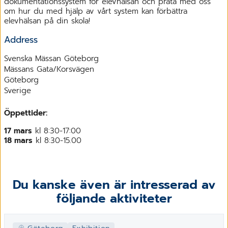
dokumentationssystem för elevhälsan och prata med oss
om hur du med hjälp av vårt system kan förbättra
elevhälsan på din skola!
Address
Svenska Mässan Göteborg
Mässans Gata/Korsvägen
Göteborg
Sverige
Öppettider:
17 mars
kl 8:30-17:00
18 mars
kl 8:30-15.00
Du kanske även är intresserad av
följande aktiviteter