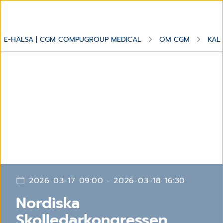
E-HÄLSA | CGM COMPUGROUP MEDICAL
OM CGM
KAL
2026-03-17 09:00 - 2026-03-18 16:30
Nordiska
Skolledarkongressen