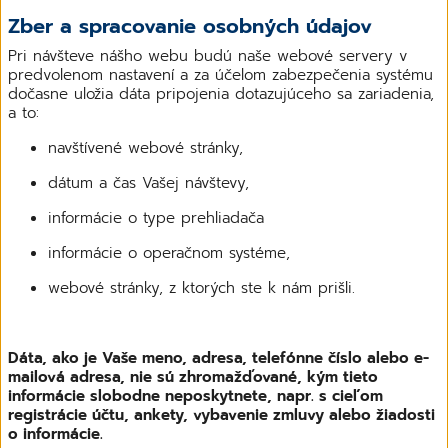
Zber a spracovanie osobných údajov
Pri návšteve nášho webu budú naše webové servery v
predvolenom nastavení a za účelom zabezpečenia systému
dočasne uložia dáta pripojenia dotazujúceho sa zariadenia,
a to:
navštívené webové stránky,
dátum a čas Vašej návštevy,
informácie o type prehliadača
informácie o operačnom systéme,
webové stránky, z ktorých ste k nám prišli.
Dáta, ako je Vaše meno, adresa, telefónne číslo alebo e-
mailová adresa, nie sú zhromažďované, kým tieto
informácie slobodne neposkytnete, napr. s cieľom
registrácie účtu, ankety, vybavenie zmluvy alebo žiadosti
o informácie.