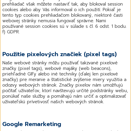
prehliadač však môžete nastaviť tak, aby blokoval session
cookies alebo aby Vás informoval o ich použití. Pokiaľ je
tento typ cookies prehliadačom blokovaný, niektoré časti
webovej stránky nemusia fungovať správne. Nami
používané session cookies sú v súlade s čl. 6 odst. 1 bodu.
f) GDPR.
Použitie pixelových značiek (pixel tags)
Naše webové stránky môžu používať takzvané pixelové
značky (pixel tags), webové majáky (web beacons),
priehľadné GIFy alebo iné techniky (ďalej len pixelové
značky) pre meranie a štatistické zvýšenie miery využitia a
odozvy webových stránok. Značky pixelov nám umožňujú
počítať užívateľov, ktorí navštevujú určité podstránky webu,
ponúkať naše služby a pomáhajú nám určiť a optimalizovať
užívateľskú prívetivosť našich webových stránok.
Google Remarketing