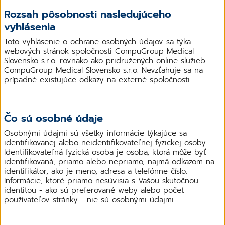
Rozsah pôsobnosti nasledujúceho
vyhlásenia
Toto vyhlásenie o ochrane osobných údajov sa týka
webových stránok spoločnosti CompuGroup Medical
Slovensko s.r.o. rovnako ako pridružených online služieb
CompuGroup Medical Slovensko s.r.o. Nevzťahuje sa na
prípadné existujúce odkazy na externé spoločnosti.
Čo sú osobné údaje
Osobnými údajmi sú všetky informácie týkajúce sa
identifikovanej alebo neidentifikovateľnej fyzickej osoby.
Identifikovateľná fyzická osoba je osoba, ktorá môže byť
identifikovaná, priamo alebo nepriamo, najmä odkazom na
identifikátor, ako je meno, adresa a telefónne číslo.
Informácie, ktoré priamo nesúvisia s Vašou skutočnou
identitou - ako sú preferované weby alebo počet
používateľov stránky - nie sú osobnými údajmi.