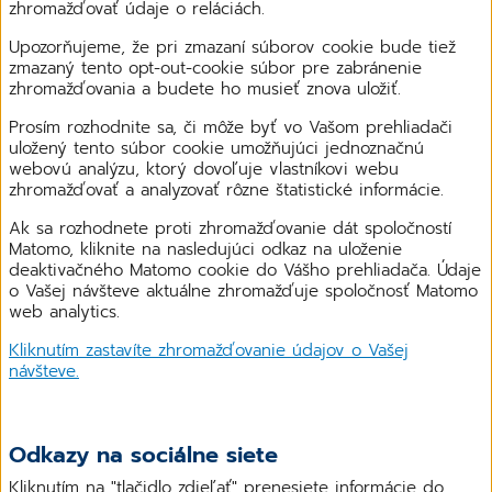
zhromažďovať údaje o reláciách.
Upozorňujeme, že pri zmazaní súborov cookie bude tiež
zmazaný tento opt-out-cookie súbor pre zabránenie
zhromažďovania a budete ho musieť znova uložiť.
Prosím rozhodnite sa, či môže byť vo Vašom prehliadači
uložený tento súbor cookie umožňujúci jednoznačnú
webovú analýzu, ktorý dovoľuje vlastníkovi webu
zhromažďovať a analyzovať rôzne štatistické informácie.
Ak sa rozhodnete proti zhromažďovanie dát spoločností
Matomo, kliknite na nasledujúci odkaz na uloženie
deaktivačného Matomo cookie do Vášho prehliadača. Údaje
o Vašej návšteve aktuálne zhromažďuje spoločnosť Matomo
web analytics.
Kliknutím zastavíte zhromažďovanie údajov o Vašej
návšteve.
Odkazy na sociálne siete
Kliknutím na "tlačidlo zdieľať" prenesiete informácie do