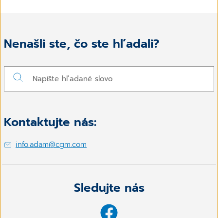
Nenašli ste, čo ste hľadali?
Kontaktujte nás:
info.adam@cgm.com
Sledujte nás