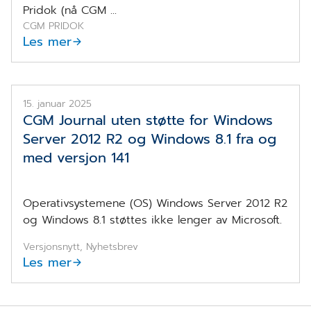
Pridok (nå CGM ...
CGM PRIDOK
Les mer
EOL Windows Server 20212
15. januar 2025
CGM Journal uten støtte for Windows
Server 2012 R2 og Windows 8.1 fra og
med versjon 141
Operativsystemene (OS) Windows Server 2012 R2
og Windows 8.1 støttes ikke lenger av Microsoft.
Versjonsnytt, Nyhetsbrev
Les mer