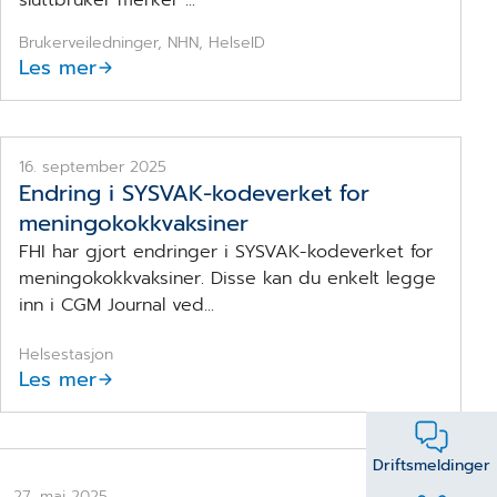
Brukerveiledninger, NHN, HelseID
Les mer
Ferdig vaksinert
16. september 2025
Endring i SYSVAK-kodeverket for
meningokokkvaksiner
FHI har gjort endringer i SYSVAK-kodeverket for
meningokokkvaksiner. Disse kan du enkelt legge
inn i CGM Journal ved...
Helsestasjon
Les mer
Driftsmeldinger
27. mai 2025