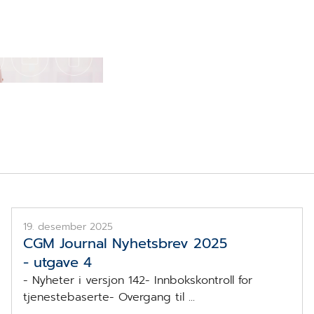
sekort for gravide
Nyhetsbrev jul 2025
19. desember 2025
CGM Journal Nyhetsbrev 2025
- utgave 4
- Nyheter i versjon 142- Innbokskontroll for
tjenestebaserte- Overgang til ...