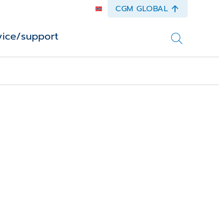
CGM GLOBAL
vice/support