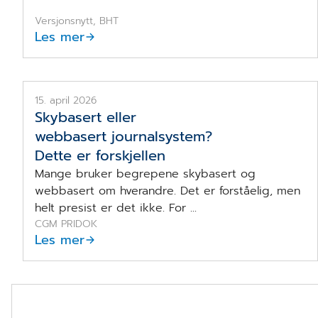
Versjonsnytt, BHT
Les mer
Sky vs web
15. april 2026
Skybasert eller
webbasert journalsystem?
Dette er forskjellen
Mange bruker begrepene skybasert og
webbasert om hverandre. Det er forståelig, men
helt presist er det ikke. For ...
CGM PRIDOK
Les mer