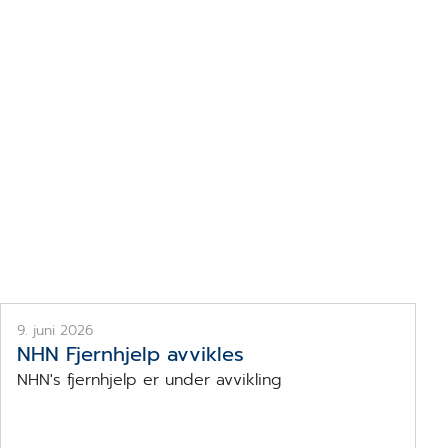
NHN_design
9. juni 2026
NHN Fjernhjelp avvikles
NHN's fjernhjelp er under avvikling