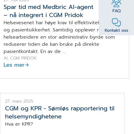
Spar tid med Medbric AI-agent
FAQ
– nå integrert i CGM Pridok
Helsevesenet har høye krav til effektivitet, kvalitet
og pasientsikkerhet. Samtidig opplever mange
Kontakt oss
helsearbeidere en stor administrativ byrde som
reduserer tiden de kan bruke på direkte
pasientkontakt. En av de ...
AI, CGM PRIDOK
Les mer
27. mars 2025
CGM og KPR - Sømløs rapportering til
helsemyndighetene
Hva er KPR?