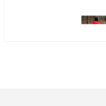
CGM Journal