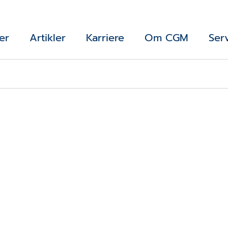
er
Artikler
Karriere
Om CGM
Ser