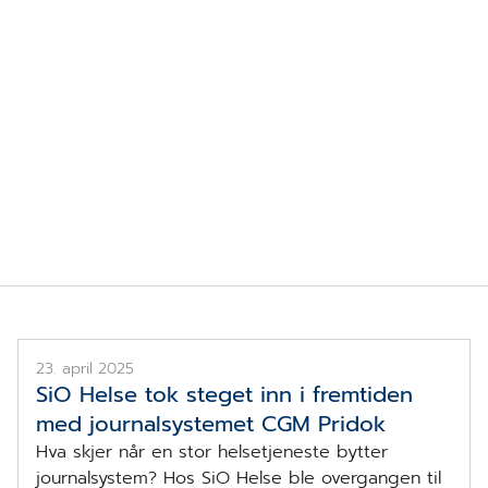
SiO Helse Header
23. april 2025
SiO Helse tok steget inn i fremtiden
med journalsystemet CGM Pridok
Hva skjer når en stor helsetjeneste bytter
journalsystem? Hos SiO Helse ble overgangen til