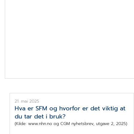
SFM - Sentral Forskrivningsmodul
21. mai 2025
Hva er SFM og hvorfor er det viktig at
du tar det i bruk?
(Kilde: www.nhn.no og CGM nyhetsbrev, utgave 2, 2025)