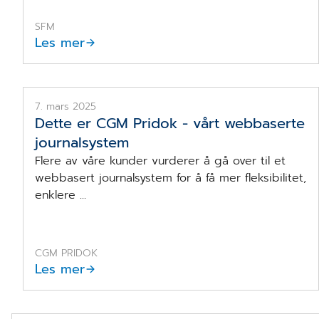
SFM
Les mer
CGM Pridok
7. mars 2025
Dette er CGM Pridok - vårt webbaserte
journalsystem
Flere av våre kunder vurderer å gå over til et
webbasert journalsystem for å få mer fleksibilitet,
enklere ...
CGM PRIDOK
Les mer