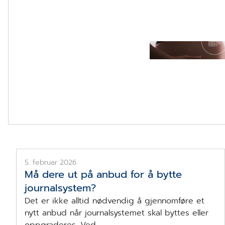
DHG - Digitalt hel
5. februar 2026
Må dere ut på anbud for å bytte
journalsystem?
Det er ikke alltid nødvendig å gjennomføre et
nytt anbud når journalsystemet skal byttes eller
oppgraderes. Ved ...