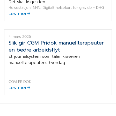
Det skal følge den ...
Helsestasjon, NHN, Digitalt helsekort for gravide - DHG
Les mer
4. mars 2026
Slik gir CGM Pridok manuellterapeuter
en bedre arbeidsflyt
Et journalsystem som tåler kravene i
manuellterapeutens hverdag
CGM PRIDOK
Les mer