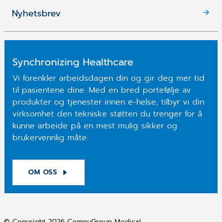
Nyhetsbrev
Synchronizing Healthcare
Vi forenkler arbeidsdagen din og gir deg mer tid
til pasientene dine. Med en bred portefølje av
produkter og tjenester innen e-helse, tilbyr vi din
virksomhet den tekniske støtten du trenger for å
kunne arbeide på en mest mulig sikker og
brukervennlig måte.
OM OSS
© Copyright 2026 CompuGroup Medical