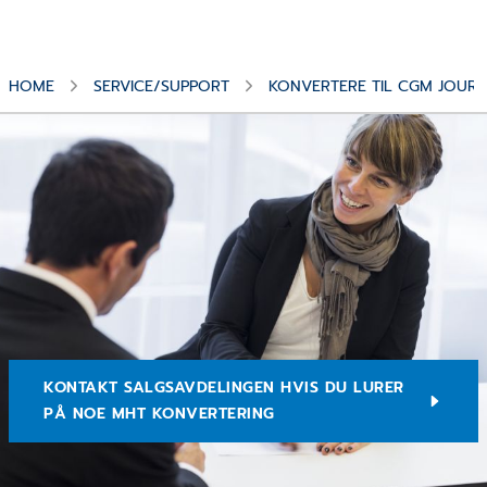
HOME
SERVICE/SUPPORT
KONVERTERE TIL CGM JOUR
KONTAKT SALGSAVDELINGEN HVIS DU LURER
PÅ NOE MHT KONVERTERING