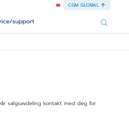
CGM GLOBAL
vice/support
vår salgsavdeling kontakt med deg for