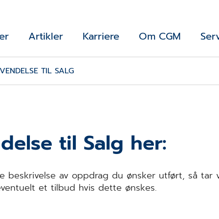
er
Artikler
Karriere
Om CGM
Ser
VENDELSE TIL SALG
else til Salg her:
e beskrivelse av oppdrag du ønsker utført, så tar 
entuelt et tilbud hvis dette ønskes.