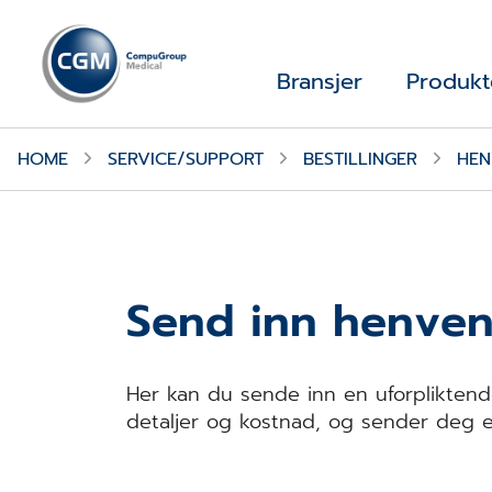
Bransjer
Produkt
HOME
SERVICE/SUPPORT
BESTILLINGER
HEN
Send inn henvend
Her kan du sende inn en uforpliktend
detaljer og kostnad, og sender deg ev