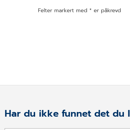
Felter markert med * er påkrevd
Har du ikke funnet det du l