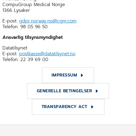
CompuGroup Medical Norge
1366 Lysaker
E-post:
gdpr.norway.no@cgm.com
Telefon: 98 05 96 50
Ansvarlig tilsynsmyndighet
Datatilsynet
E-post:
postkasse@datatilsynet.no
Telefon: 22 39 69 00
IMPRESSUM
GENERELLE BETINGELSER
TRANSPARENCY ACT