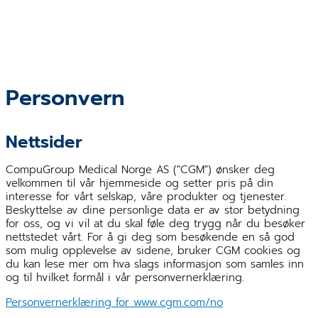
Personvern
Nettsider
CompuGroup Medical Norge AS ("CGM") ønsker deg
velkommen til vår hjemmeside og setter pris på din
interesse for vårt selskap, våre produkter og tjenester.
Beskyttelse av dine personlige data er av stor betydning
for oss, og vi vil at du skal føle deg trygg når du besøker
nettstedet vårt. For å gi deg som besøkende en så god
som mulig opplevelse av sidene, bruker CGM cookies og
du kan lese mer om hva slags informasjon som samles inn
og til hvilket formål i vår personvernerklæring.
Personvernerklæring for www.cgm.com/no