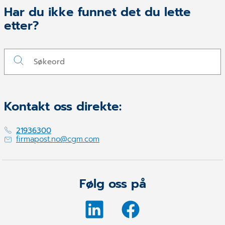
Har du ikke funnet det du lette
etter?
Kontakt oss direkte:
21936300
firmapost.no@cgm.com
Følg oss på