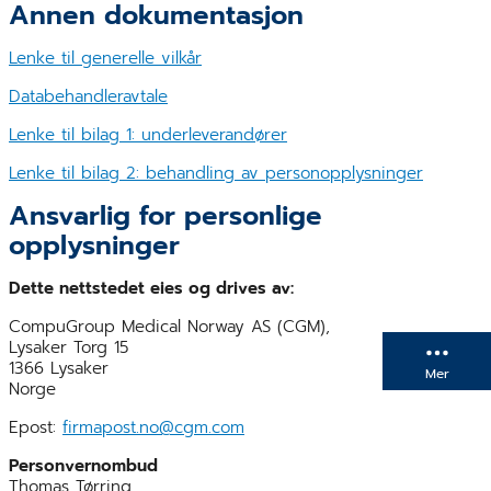
Annen dokumentasjon
Lenke til generelle vilkår
Databehandleravtale
Lenke til bilag 1: underleverandører
Lenke til bilag 2: behandling av personopplysninger
Ansvarlig for personlige
opplysninger
Dette nettstedet eies og drives av:
CompuGroup Medical Norway AS (CGM),
Lysaker Torg 15
1366 Lysaker
Mer
Norge
Epost:
firmapost.no@cgm.com
Personvernombud
Thomas Tørring