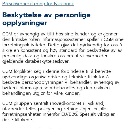
Personvernerklæring for Facebook
Beskyttelse av personlige
opplysninger
CGM er avhengig av tillit hos sine kunder og erkjenner
den kritiske rollen informasjonssystemer spiller i CGM sine
forretningsaktiviteter. Dette gjør det nødvendig for oss å
sikre en konsistent og høy standard for beskyttelse av av
personlig data og forsikre oss om at vi overholder
gjeldende databeskyttelseslover.
CGM forplikter seg i denne forbindelse til å benytte
nødvendige organisatoriske og tekniske tiltak for å
beskytte personopplysninger vi behandler, avhengig av
hvilken informasjon som behandles og den risikoen
behandlingen utgjør for våre kunder.
CGM gruppen sentralt (hovedkontoret i Tyskland)
utarbeider felles policyer og retningslinjer for alle
forretningsenheter innenfor EU/EØS. Spesielt viktig er
disse tiltakene: