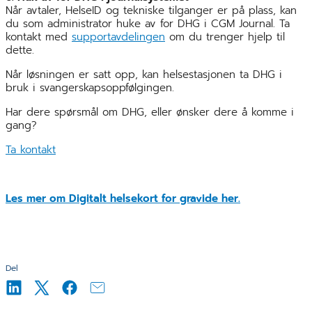
Når avtaler, HelseID og tekniske tilganger er på plass, kan
du som administrator huke av for DHG i CGM Journal. Ta
kontakt med
supportavdelingen
om du trenger hjelp til
dette.
Når løsningen er satt opp, kan helsestasjonen ta DHG i
bruk i svangerskapsoppfølgingen.
Har dere spørsmål om DHG, eller ønsker dere å komme i
gang?
Ta kontakt
Les mer om Digitalt helsekort for gravide her.
Del