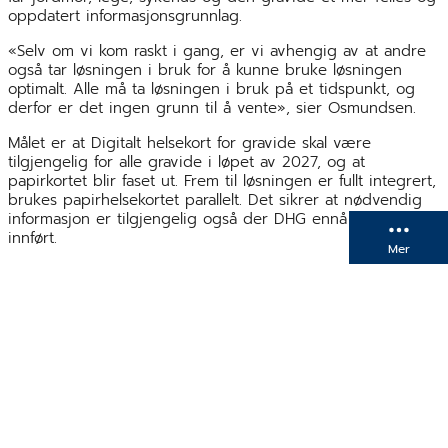
oppdatert informasjonsgrunnlag.
«Selv om vi kom raskt i gang, er vi avhengig av at andre
også tar løsningen i bruk for å kunne bruke løsningen
optimalt. Alle må ta løsningen i bruk på et tidspunkt, og
derfor er det ingen grunn til å vente», sier Osmundsen.
Målet er at Digitalt helsekort for gravide skal være
tilgjengelig for alle gravide i løpet av 2027, og at
papirkortet blir faset ut. Frem til løsningen er fullt integrert,
brukes papirhelsekortet parallelt. Det sikrer at nødvendig
informasjon er tilgjengelig også der DHG ennå ikke er
innført.
Mer