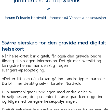
jordmortjeneste og sykehus.
Jorunn Erikstein Nordvold,  Jordmor på Vennesla helsestasjon
Større eierskap for den gravide med digitalt
helsekort
Når helsekortet blir digitalt, får også den gravide bedre
tilgang til sin egen informasjon. Det gir mer oversikt og
kan gjøre henne mer delaktig i egen
svangerskapsoppfølging.
«Det er litt som når du kan gå inn i andre typer journaler.
Du blir mer delaktig selv», forteller Nordvold.
Hun sammenligner utviklingen med andre deler av
helsetjenesten, der pasienter i større grad kan logge inn
og følge med på egne helseopplysninger.