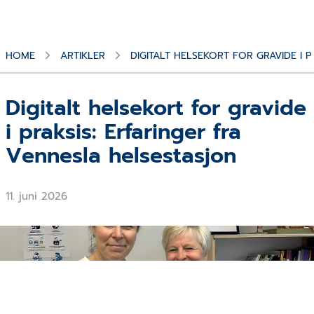
HOME
ARTIKLER
DIGITALT HELSEKORT FOR GRAVIDE I 
Digitalt helsekort for gravide
i praksis: Erfaringer fra
Vennesla helsestasjon
11. juni 2026
Jorunn Erikstein Nordvoll og Elin Osmundsen fra Vennesla
Helsestasjon