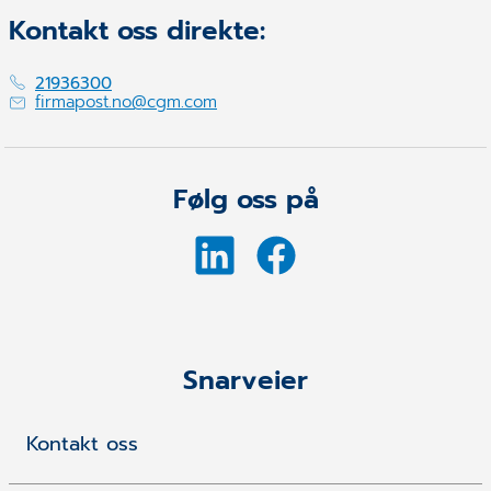
Kontakt oss direkte:
21936300
firmapost.no@cgm.com
Følg oss på
Snarveier
Kontakt oss