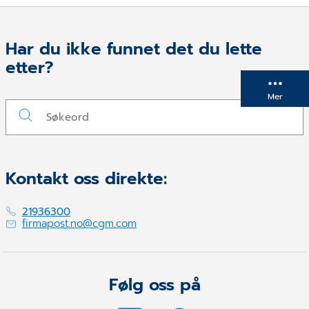
Har du ikke funnet det du lette
etter?
Mer
Kontakt oss direkte:
21936300
firmapost.no@cgm.com
Følg oss på