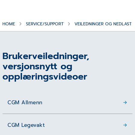
HOME
SERVICE/SUPPORT
VEILEDNINGER OG NEDLASTN
Brukerveiledninger,
versjonsnytt og
opplæringsvideoer
CGM Allmenn
CGM Legevakt