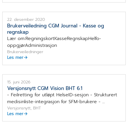
22. desember 2020
Brukerveiledning CGM Journal - Kasse og
regnskap
Lær om:RegningskortKasseRegnskapHelfo-
oppgjørAdministrasjon
Brukerveiledninger
Les mer
CGM Vision BHT versjon 6.1
15. juni 2026
Versjonsnytt CGM Vision BHT 6.1
- Feilretting for utløpt HelseID-sesjon - Strukturert
medisinliste-integrasjon for SFM-brukere - ...
Versjonsnytt, BHT
Les mer