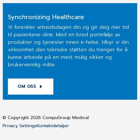
Synchronizing Healthcare
Vi forenkler arbeidsdagen din og gir deg mer tid
til pasientene dine. Med en bred portefølje av
produkter og tjenester innen e-helse, tilbyr vi din
virksomhet den tekniske støtten du trenger for å
kunne arbeide på en mest mulig sikker og
brukervennlig måte.
OM OSS
© Copyright 2026 CompuGroup Medical
Privacy Settings
Kontaktdetaljer