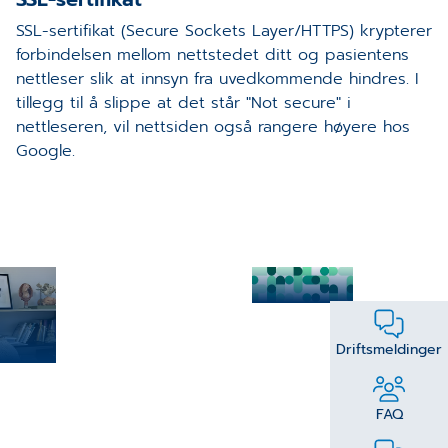
SSL-sertifikat (Secure Sockets Layer/HTTPS) krypterer
forbindelsen mellom nettstedet ditt og pasientens
nettleser slik at innsyn fra uvedkommende hindres. I
tillegg til å slippe at det står "Not secure" i
nettleseren, vil nettsiden også rangere høyere hos
Google.
NHN_design
Driftsmeldinger
tasjon
FAQ
de i