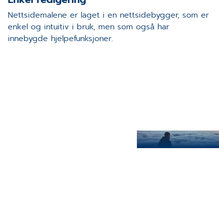
Nettsidemalene er laget i en nettsidebygger, som er
enkel og intuitiv i bruk, men som også har
innebygde hjelpefunksjoner.
CGM Vision BHT vers