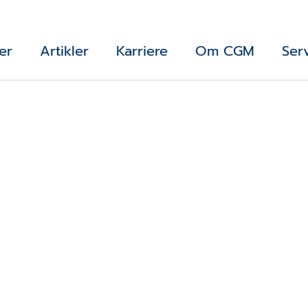
er
Artikler
Karriere
Om CGM
Ser