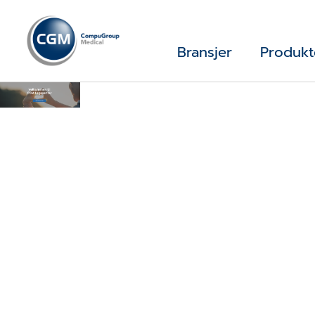
Bransjer
Produkt
CGM Nettside