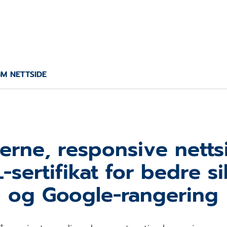
M NETTSIDE
rne, responsive nett
-sertifikat for bedre s
og Google-rangering