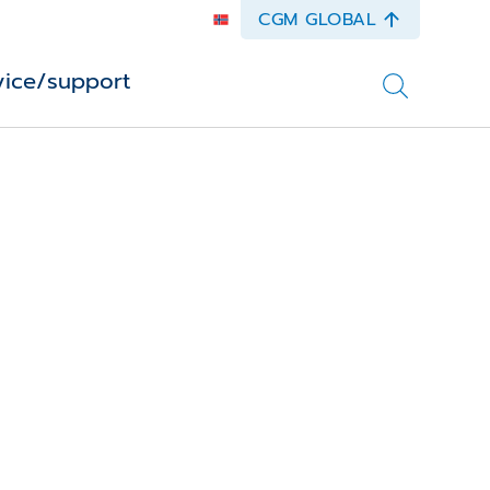
CGM GLOBAL
vice/support