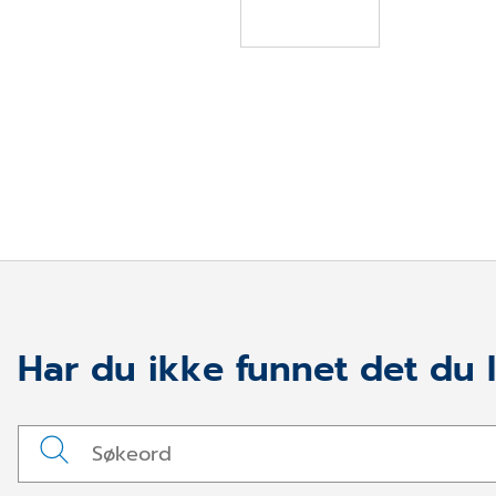
LES MER
Har du ikke funnet det du l