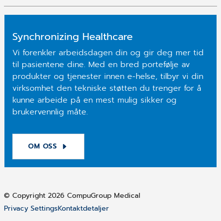
Synchronizing Healthcare
Vi forenkler arbeidsdagen din og gir deg mer tid
til pasientene dine. Med en bred portefølje av
produkter og tjenester innen e-helse, tilbyr vi din
virksomhet den tekniske støtten du trenger for å
kunne arbeide på en mest mulig sikker og
brukervennlig måte.
OM OSS
© Copyright 2026 CompuGroup Medical
Privacy Settings
Kontaktdetaljer