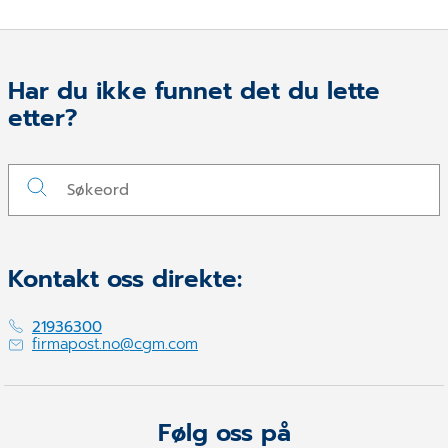
Har du ikke funnet det du lette
etter?
Kontakt oss direkte:
21936300
firmapost.no@cgm.com
Følg oss på