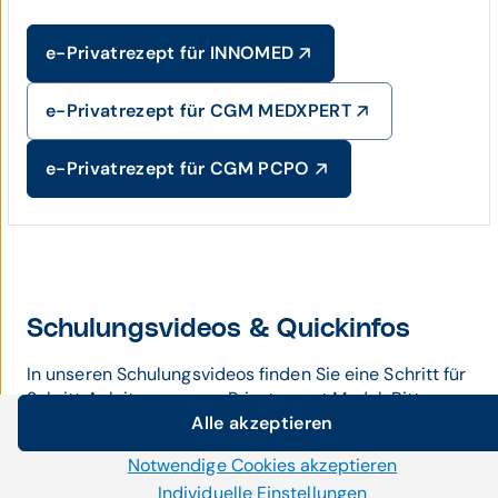
e-Privatrezept für INNOMED
e-Privatrezept für CGM MEDXPERT
e-Privatrezept für CGM PCPO
Schulungsvideos & Quickinfos
In unseren Schulungsvideos finden Sie eine Schritt für
Schritt Anleitung zum e-Privatrezept Modul. Bitte
Alle akzeptieren
wählen Sie Ihre Arztsoftware aus, um zu den für Sie
Cookie-Einstellungen
relevanten Informationen zu gelangen:
Notwendige Cookies akzeptieren
Wir setzen auf unserer Website Cookies und andere
Individuelle Einstellungen