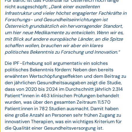
Für Baltic ist das Potenzial für Österreich noch lange
nicht ausgeschöpft:
„Dank einer exzellenten
Infrastruktur und vieler höchst engagierter Fachkräfte in
Forschungs- und Gesundheitseinrichtungen ist
Österreich grundsätzlich ein hervorragender Standort,
um hier neue Medikamente zu entwickeln. Wenn wir es,
mit Blick auf andere europäische Länder, an die Spitze
schaffen wollen, brauchen wir aber ein klares
politisches Bekenntnis zu Forschung und Innovation.“
Die IPF-Erhebung soll argumentativ ein solches
politisches Bekenntnis fördern: Neben den bereits
erwähnten Wertschöpfungseffekten und dem Beitrag zu
den jährlichen Gesundheitsausgaben zeigt die Studie,
dass von 2020 bis 2024 im Durchschnitt jährlich 2.314
Patient*innen in 463 klinischen Prüfungen behandelt
wurden, was über den gesamten Zeitraum 11.570
Patient:innen in 782 Studien ausmacht. Damit haben
eine große Anzahl an Personen sehr frühen Zugang zu
innovativen Therapien, was ein wichtiges Kriterium für
die Qualität einer Gesundheitsversorgung ist.