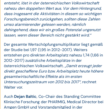
entsteht, löst in der österreichischen Volkswirtschaft
nahezu den doppelten Wert aus. Vor dem Hintergrund,
dass insgesamt die Aktivitäten in diesem so wichtigen
Forschungsbereich zurückgehen, sollten diese Zahlen
umso alarmierender gelesen werden, nämlich
dahingehend, dass wir ein großes Potenzial ungenutzt
lassen, wenn dieser Bereich nicht gestärkt wird.“
Der gesamte Wertschöpfungsmultiplikator liegt gemäß
der Studie bei 1,97 (1,95 in 2012-2017). Weiters
entstehen pro direkten Arbeitsplatz nahezu 1,74 (1,66 in
2012-2017) zusätzliche Arbeitsplätze in der
österreichischen Volkswirtschaft.
„Damit erzeugt jeder
direkt geschaffene Euro bzw. Arbeitsplatz heute höhere
gesamtwirtschaftliche Effekte als im ersten
Untersuchungszeitraum von 2012 bis 2017“,
rechnet
Walter vor.
Auch
Dejan Baltic
, Co-Chair des Standing Committee
Klinische Forschung der PHARMIG, Medical Director bei
Amgen GmbH und Vorstandsmitglied in der