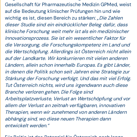
Gesellschaft für Pharmazeutische Medizin GPMed, weist
auf die Bedeutung klinischer Prüfungen hin und wie
wichtig es ist, diesen Bereich zu stärken:
„Die Zahlen
dieser Studie sind ein eindrücklicher Beleg dafür, dass
klinische Forschung weit mehr ist als ein medizinischer
Innovationsprozess. Sie ist ein wesentlicher Faktor für
die Versorgung, die Forschungskompetenz im Land und
die Wertschöpfung. Allerdings ist Österreich nicht allein
auf der Landkarte. Wir konkurrieren mit vielen anderen
Ländern, allein schon innerhalb Europas. Es gibt Länder,
in denen die Politik schon seit Jahren eine Strategie zur
Stärkung der Forschung verfolgt. Und das mit viel Erfolg.
Tut Österreich nichts, wird uns irgendwann auch diese
Branche verloren gehen. Die Folge sind
Arbeitsplatzverluste, Verlust an Wertschöpfung und vor
allem der Verlust an zeitnah verfügbaren, innovativen
Therapien, wenn wir zunehmend von anderen Ländern
abhängig sind, wo diese neuen Therapien dann
entwickelt werden.“