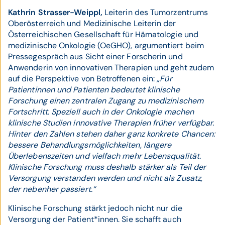
Kathrin Strasser-Weippl,
Leiterin des Tumorzentrums
Oberösterreich und Medizinische Leiterin der
Österreichischen Gesellschaft für Hämatologie und
medizinische Onkologie (OeGHO), argumentiert beim
Pressegespräch aus Sicht einer Forscherin und
Anwenderin von innovativen Therapien und geht zudem
auf die Perspektive von Betroffenen ein:
„Für
Patientinnen und Patienten bedeutet klinische
Forschung einen zentralen Zugang zu medizinischem
Fortschritt. Speziell auch in der Onkologie machen
klinische Studien innovative Therapien früher verfügbar.
Hinter den Zahlen stehen daher ganz konkrete Chancen:
bessere Behandlungsmöglichkeiten, längere
Überlebenszeiten und vielfach mehr Lebensqualität.
Klinische Forschung muss deshalb stärker als Teil der
Versorgung verstanden werden und nicht als Zusatz,
der nebenher passiert.“
Klinische Forschung stärkt jedoch nicht nur die
Versorgung der Patient*innen. Sie schafft auch