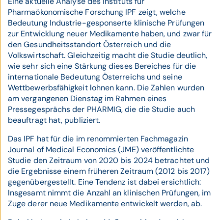
Eine aktuelle Analyse des Instituts für
Pharmaökonomische Forschung IPF zeigt, welche
Bedeutung Industrie-gesponserte klinische Prüfungen
zur Entwicklung neuer Medikamente haben, und zwar für
den Gesundheitsstandort Österreich und die
Volkswirtschaft. Gleichzeitig macht die Studie deutlich,
wie sehr sich eine Stärkung dieses Bereiches für die
internationale Bedeutung Österreichs und seine
Wettbewerbsfähigkeit lohnen kann. Die Zahlen wurden
am vergangenen Dienstag im Rahmen eines
Pressegesprächs der PHARMIG, die die Studie auch
beauftragt hat, publiziert.
Das IPF hat für die im renommierten Fachmagazin
Journal of Medical Economics (JME) veröffentlichte
Studie den Zeitraum von 2020 bis 2024 betrachtet und
die Ergebnisse einem früheren Zeitraum (2012 bis 2017)
gegenübergestellt. Eine Tendenz ist dabei ersichtlich:
Insgesamt nimmt die Anzahl an klinischen Prüfungen, im
Zuge derer neue Medikamente entwickelt werden, ab.