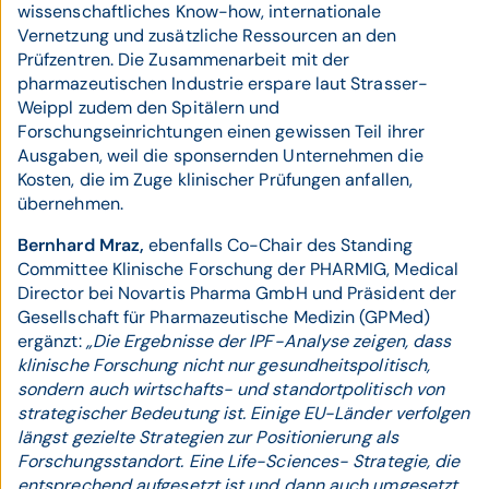
wissenschaftliches Know-how, internationale
Vernetzung und zusätzliche Ressourcen an den
Prüfzentren. Die Zusammenarbeit mit der
pharmazeutischen Industrie erspare laut Strasser-
Weippl zudem den Spitälern und
Forschungseinrichtungen einen gewissen Teil ihrer
Ausgaben, weil die sponsernden Unternehmen die
Kosten, die im Zuge klinischer Prüfungen anfallen,
übernehmen.
Bernhard Mraz,
ebenfalls Co-Chair des Standing
Committee Klinische Forschung der PHARMIG, Medical
Director bei Novartis Pharma GmbH und Präsident der
Gesellschaft für Pharmazeutische Medizin (GPMed)
ergänzt:
„Die Ergebnisse der IPF-Analyse zeigen, dass
klinische Forschung nicht nur gesundheitspolitisch,
sondern auch wirtschafts- und standortpolitisch von
strategischer Bedeutung ist. Einige EU-Länder verfolgen
längst gezielte Strategien zur Positionierung als
Forschungsstandort. Eine Life-Sciences- Strategie, die
entsprechend aufgesetzt ist und dann auch umgesetzt