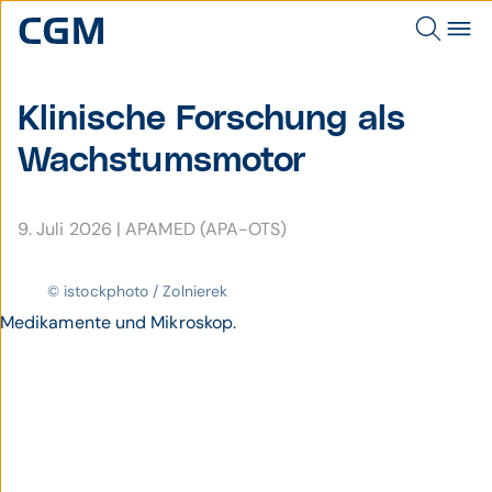
Klinische Forschung als
Wachs­tums­motor
9. Juli 2026
|
APAMED (APA-OTS)
© istockphoto / Zolnierek
Medikamente und Mikroskop.