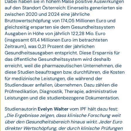
Dabei haben sie in hohem Maße positive Auswirkungen
auf den Standort Österreich: Einerseits generierten sie
zwischen 2020 und 2024 eine jährliche
Bruttowertschöpfung von 174,05 Millionen Euro und
gleichzeitig ersparten sie dem Gesundheitssystem
Ausgaben in Höhe von jährlich 122,28 Mio. Euro
(insgesamt 611,4 Millionen Euro im betrachteten
Zeitraum), was 0,21 Prozent der jährlichen
Gesundheitsausgaben entspricht. Diese Ersparnis für
das öffentliche Gesundheitssystem wird deshalb
erreicht, weil die pharmazeutischen Unternehmen, die
diese Studien beauftragen bzw. durchführen, die Kosten
für medizinische Leistungen, die während der
Studiendauer anfallen, übernehmen. Dazu zählen die
Prüfmedikation, Diagnostik, Therapie, administrative
Leistungen und die studienbezogene Dokumentation.
Studienautorin
Evelyn Walter
vom IPF hält dazu fest:
„Die Ergebnisse zeigen, dass klinische Forschung weit
über den Gesundheitsbereich hinaus wirkt. Jeder Euro
direkter Wertschöpfung, der durch klinische Prüfungen