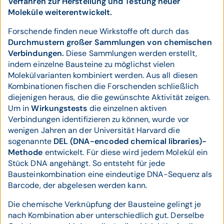
Verfahren zur Herstellung und Testung neuer
Moleküle weiterentwickelt.
Forschende finden neue Wirkstoffe oft durch das
Durchmustern großer Sammlungen von chemischen
Verbindungen.
Diese Sammlungen werden erstellt,
indem einzelne Bausteine zu möglichst vielen
Molekülvarianten kombiniert werden. Aus all diesen
Kombinationen fischen die Forschenden schließlich
diejenigen heraus, die die gewünschte Aktivität zeigen.
Um in
Wirkungstests
die einzelnen aktiven
Verbindungen identifizieren zu können, wurde vor
wenigen Jahren an der Universität Harvard die
sogenannte
DEL (DNA-encoded chemical libraries)-
Methode
entwickelt. Für diese wird jedem Molekül ein
Stück DNA angehängt. So entsteht für jede
Bausteinkombination eine eindeutige DNA-Sequenz als
Barcode, der abgelesen werden kann.
Die chemische Verknüpfung der Bausteine gelingt je
nach Kombination aber unterschiedlich gut. Derselbe