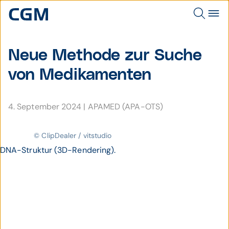
Neue Methode zur Suche
von Medi­ka­menten
4. September 2024
|
APAMED (APA-OTS)
© ClipDealer / vitstudio
DNA-Struktur (3D-Rendering).