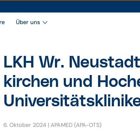
re
Über uns
LKH Wr. Neu­stadt
kirchen und Hoch
Univer­sitäts­klinik
6. Oktober 2024
|
APAMED (APA-OTS)