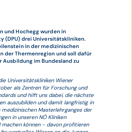
en und Hochegg wurden in
 (DPU) drei Universitätskliniken.
lenstein in der medizinischen
n der Thermenregion und soll dafür
er Ausbildung im Bundesland zu
ie Universitätskliniken Wiener
ober als Zentren für Forschung und
ndards und hilft uns dabei, die nächste
en auszubilden und damit langfristig in
es medizinischen Masterlehrganges der
ngen in unseren NÖ Kliniken
 machen können - davon profitieren