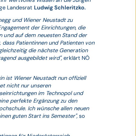
 ihr wertvolles Wissen an die Jungen
dige Landesrat
Ludwig Schleritzko.
chegg und Wiener Neustadt zu
 Engagement der Einrichtungen, die
rn und auf dem neuesten Stand der
r, dass Patientinnen und Patienten von
eichzeitig die nächste Generation
agend ausgebildet wird",
erklärt NÖ
 ist Wiener Neustadt nun offiziell
et nicht nur unseren
seinrichtungen im Technopol und
eine perfekte Ergänzung zu den
chschule. Ich wünsche allen neuen
inen guten Start ins Semester",
so