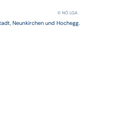
© NÖ LGA
stadt, Neunkirchen und Hochegg.