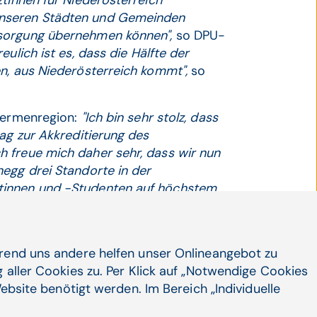
ztinnen für Niederösterreich
unseren Städten und Gemeinden
rsorgung übernehmen können",
so DPU-
reulich ist es, dass die Hälfte der
en, aus Niederösterreich kommt",
so
hermenregion:
"Ich bin sehr stolz, dass
rag zur Akkreditierung des
 freue mich daher sehr, dass wir nun
egg drei Standorte in der
tinnen und -Studenten auf höchstem
hrend uns andere helfen unser Onlineangebot zu
 aller Cookies zu. Per Klick auf „Notwendige Cookies
ebsite benötigt werden. Im Bereich „Individuelle