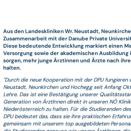
Aus den Landeskliniken Wr. Neustadt, Neunkirch
Zusammenarbeit mit der Danube Private University
Diese bedeutende Entwicklung markiert einen Mei
Versorgung sowie der akademischen Ausbildung i
sorgen, mehr junge Ärztinnen und Ärzte nach ihr
halten.
"Durch die neue Kooperation mit der DPU fungieren d
Neustadt, Neunkirchen und Hochegg seit Anfang Okt
Lehre. Das ist eine Bestätigung unserer Qualitätssta
Generation von ÄrztInnen direkt in unseren NÖ Klinik
Niederösterreich zu halten. Für die Studierenden d
DPU bedeutet das, dass sie ihre praktischen Erfahru
gemeinsam mit unserem top ausgebildeten Personal