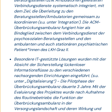
Beratungsstellen bzw. Ambulatorien geleisteten
Verbindungsdienste systematisch integriert, mit
dem Ziel, die Überleitung zu den
Beratungsstellen/Ambulatorien gemeinsam zu
koordinieren (s.u. unter ´Integration´). Die ACM-
Überbrückungsambulanz fungiert hier als
Bindeglied zwischen dem Verbindungsdienst der
psychosozialen Beratungsstellen und den
ambulanten und auch stationären psychiatrischen
Patient*innen des LKH Graz II.
Besondere IT-gestützte Lösungen wurden mit der
Absicht der Sicherstellung lückenloser
Informationsflüsse zu den verschiedenen
nachsorgenden Einrichtungen eingeführt. (s.u.
unter „Digitalisierung“) - Die Pilotphase der
Überbrückungsambulanz dauerte 3 Jahre. Mit der
Evaluierung des Projektes wurde nach Aufnahme
des Routinebetriebs die Funktion der
Überbrückungsambulanz in der
Versorgungslandschaft und deren Wirkung und