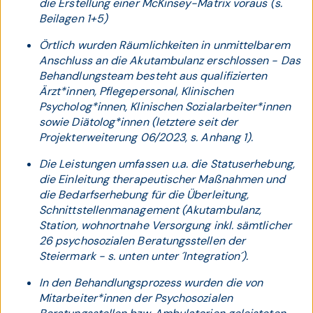
die Erstellung einer McKinsey-Matrix voraus (s.
Beilagen 1+5)
Örtlich wurden Räumlichkeiten in unmittelbarem
Anschluss an die Akutambulanz erschlossen - Das
Behandlungsteam besteht aus qualifizierten
Ärzt*innen, Pflegepersonal, Klinischen
Psycholog*innen, Klinischen Sozialarbeiter*innen
sowie Diätolog*innen (letztere seit der
Projekterweiterung 06/2023, s. Anhang 1).
Die Leistungen umfassen u.a. die Statuserhebung,
die Einleitung therapeutischer Maßnahmen und
die Bedarfserhebung für die Überleitung,
Schnittstellenmanagement (Akutambulanz,
Station, wohnortnahe Versorgung inkl. sämtlicher
26 psychosozialen Beratungsstellen der
Steiermark - s. unten unter ´Integration´).
In den Behandlungsprozess wurden die von
Mitarbeiter*innen der Psychosozialen