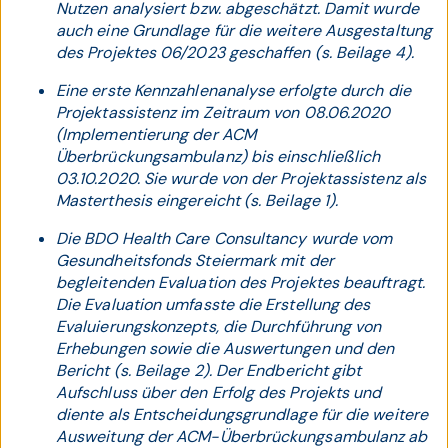
Nutzen analysiert bzw. abgeschätzt. Damit wurde
auch eine Grundlage für die weitere Ausgestaltung
des Projektes 06/2023 geschaffen (s. Beilage 4).
Eine erste Kennzahlenanalyse erfolgte durch die
Projektassistenz im Zeitraum von 08.06.2020
(Implementierung der ACM
Überbrückungsambulanz) bis einschließlich
03.10.2020. Sie wurde von der Projektassistenz als
Masterthesis eingereicht (s. Beilage 1).
Die BDO Health Care Consultancy wurde vom
Gesundheitsfonds Steiermark mit der
begleitenden Evaluation des Projektes beauftragt.
Die Evaluation umfasste die Erstellung des
Evaluierungskonzepts, die Durchführung von
Erhebungen sowie die Auswertungen und den
Bericht (s. Beilage 2). Der Endbericht gibt
Aufschluss über den Erfolg des Projekts und
diente als Entscheidungsgrundlage für die weitere
Ausweitung der ACM-Überbrückungsambulanz ab