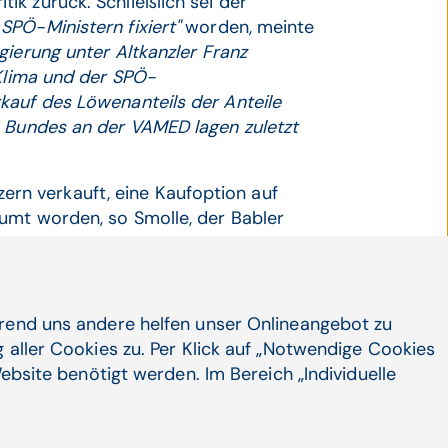
itik zurück. Schließlich sei der
 SPÖ-Ministern fixiert"
worden, meinte
gierung unter Altkanzler Franz
 Klima und der SPÖ-
kauf des Löwenanteils der Anteile
s Bundes an der VAMED lagen zuletzt
n verkauft, eine Kaufoption auf
umt worden, so Smolle, der Babler
Fakten vorwarf.
hrend uns andere helfen unser Onlineangebot zu
 aller Cookies zu. Per Klick auf „Notwendige Cookies
ebsite benötigt werden. Im Bereich „Individuelle