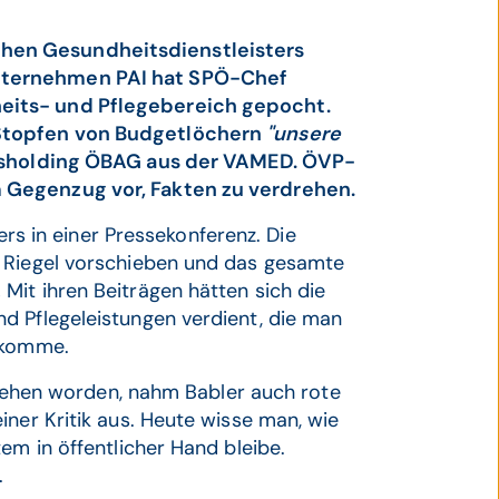
hen Gesundheitsdienstleisters
nternehmen PAI hat SPÖ-Chef
eits- und Pflegebereich gepocht.
 Stopfen von Budgetlöchern
"unsere
aatsholding ÖBAG aus der VAMED. ÖVP-
 Gegenzug vor, Fakten zu verdrehen.
rs in einer Pressekonferenz. Die
n Riegel vorschieben und das gesamte
.
Mit ihren Beiträgen hätten sich die
d Pflegeleistungen verdient, die man
bekomme.
gesehen worden, nahm Babler auch rote
iner Kritik aus. Heute wisse man, wie
em in öffentlicher Hand bleibe.
.