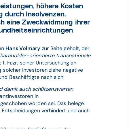
Leistungen, höhere Kosten
g durch Insolvenzen.
ch eine Zweckwidmung ihrer
undheitseinrichtungen
men
Hans Volmary
zur Seite geholt, der
shareholder-orientierte transnationale
elt. Fazit seiner Untersuchung an
g solcher Investoren ziehe negative
und Beschäftigte nach sich.
 und damit auch schützenswerten
anzinvestoren in
rgeschoben worden sei. Das belege,
e Entscheidungen verhindert und auch