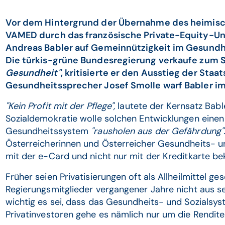
Vor dem Hintergrund der Übernahme des heimisc
VAMED durch das französische Private-Equity-U
Andreas Babler auf Gemeinnützigkeit im Gesundh
Die türkis-grüne Bundesregierung verkaufe zum
Gesundheit"
, kritisierte er den Ausstieg der St
Gesundheitssprecher Josef Smolle warf Babler im
"Kein Profit mit der Pflege",
lautete der Kernsatz Bable
Sozialdemokratie wolle solchen Entwicklungen eine
Gesundheitssystem
"rausholen aus der Gefährdung"
Österreicherinnen und Österreicher Gesundheits- un
mit der e-Card und nicht nur mit der Kreditkarte 
Früher seien Privatisierungen oft als Allheilmittel 
Regierungsmitglieder vergangener Jahre nicht aus se
wichtig es sei, dass das Gesundheits- und Sozialsyst
Privatinvestoren gehe es nämlich nur um die Rendite