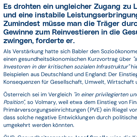
Es drohten ein ungleicher Zugang zu 
und eine instabile Leistungserbringun
Zumindest müsse man die Träger dur
Gewinne zum Reinvestieren in die Ges
zwingen, forderte er.
Als Verstärkung hatte sich Babler den Sozioökono
einen gesundheitsökonomischen Kurzvortrag über
"
Investoren in der kritischen sozialen Infrastruktur"
hi
Beispielen aus Deutschland und England: Der Einstie
Konsequenzen für Gesellschaft, Umwelt, Wirtschaft 
Österreich sei im Vergleich
"in einer privilegierten
Position",
so Volmary, weil etwa dem Einstieg von Fin
Primärversorgungseinrichtungen (PVE) ein Riegel vo
dass solche negative Entwicklungen durch politisch
umgekehrt werden könnten.