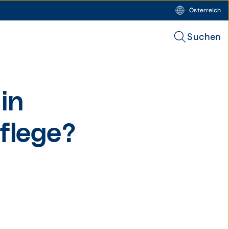
Österreich
Suchen
in
flege?