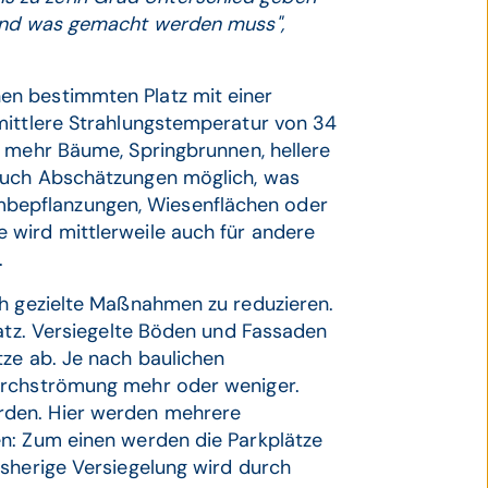
 und was gemacht werden muss",
en bestimmten Platz mit einer
mittlere Strahlungstemperatur von 34
 mehr Bäume, Springbrunnen, hellere
uch Abschätzungen möglich, was
bepflanzungen, Wiesenflächen oder
 wird mittlerweile auch für andere
.
ch gezielte Maßnahmen zu reduzieren.
latz. Versiegelte Böden und Fassaden
tze ab. Je nach baulichen
urchströmung mehr oder weniger.
rden. Hier werden mehrere
n: Zum einen werden die Parkplätze
isherige Versiegelung wird durch