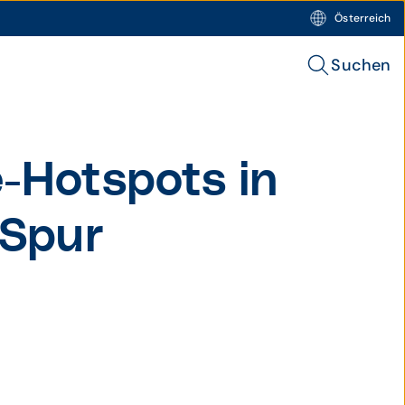
Österreich
Suchen
-Hot­spots in
 Spur