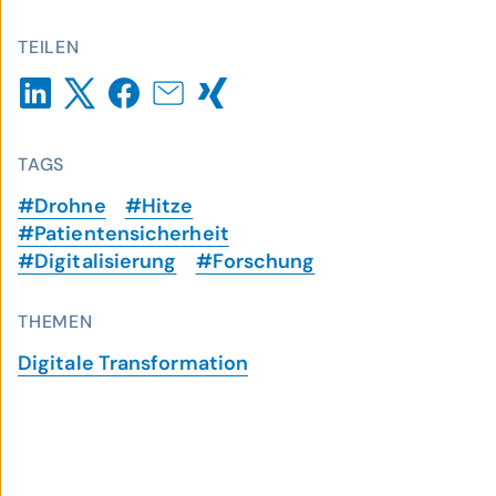
TEILEN
TAGS
#Drohne
#Hitze
#Patientensicherheit
#Digitalisierung
#Forschung
THEMEN
Digitale Transformation