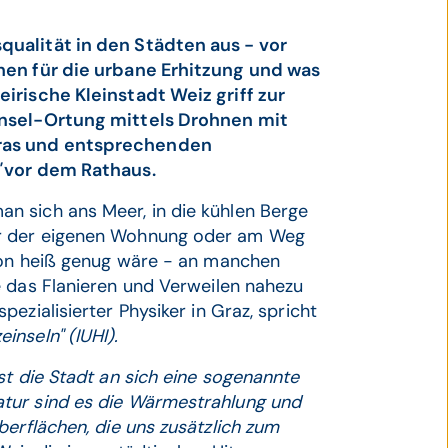
qualität in den Städten aus - vor
hen für die urbane Erhitzung und was
irische Kleinstadt Weiz griff zur
insel-Ortung mittels Drohnen mit
eras und entsprechenden
"
vor dem Rathaus.
n sich ans Meer, in die kühlen Berge
or der eigenen Wohnung oder am Weg
chon heiß genug wäre - an manchen
ie das Flanieren und Verweilen nahezu
spezialisierter Physiker in Graz, spricht
inseln" (IUHI).
st die Stadt an sich eine sogenannte
tur sind es die Wärmestrahlung und
berflächen, die uns zusätzlich zum