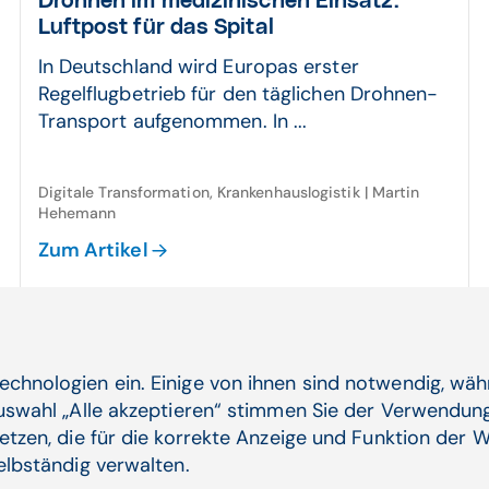
Drohnen im medi­zin­ischen Einsatz:
Luft­post für das Spital
In Deutschland wird Europas erster
Regelflugbetrieb für den täglichen Drohnen-
Transport aufgenommen. In ...
Digitale Transformation, Krankenhauslogistik | Martin
Hehemann
Zum Artikel
echnologien ein. Einige von ihnen sind notwendig, wä
Auswahl „Alle akzeptieren“ stimmen Sie der Verwendung
etzen, die für die korrekte Anzeige und Funktion der W
selbständig verwalten.