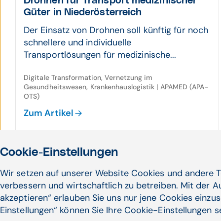
Drohnen für Trans­port medizi­nischer
Güter in Nieder­öster­reich
Der Einsatz von Drohnen soll künftig für noch
schnellere und individuelle
Transportlösungen für medizinische...
Digitale Transformation, Vernetzung im
Gesundheitswesen, Krankenhauslogistik | APAMED (APA-
OTS)
Zum Artikel
Cookie-Einstellungen
Wir setzen auf unserer Website Cookies und andere T
verbessern und wirtschaftlich zu betreiben. Mit der 
akzeptieren“ erlauben Sie uns nur jene Cookies einzus
Einstellungen“ können Sie Ihre Cookie-Einstellungen 