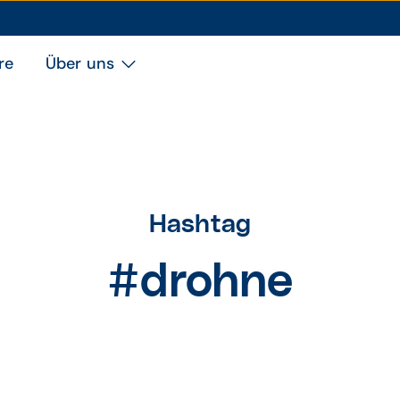
re
Über uns
Hashtag
#drohne