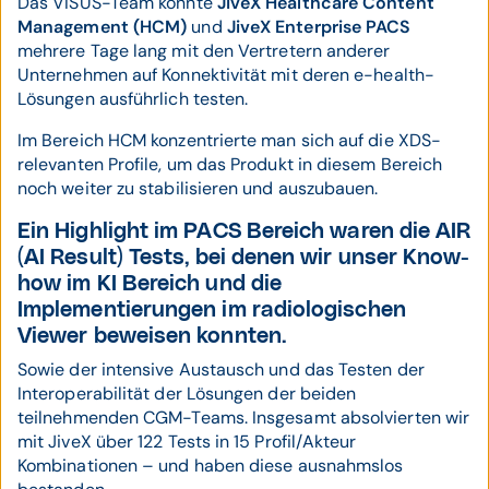
Das VISUS-Team konnte
JiveX Healthcare Content
Management (HCM)
und
JiveX Enterprise PACS
mehrere Tage lang mit den Vertretern anderer
Unternehmen auf Konnektivität mit deren e-health-
Lösungen ausführlich testen.
Im Bereich HCM konzentrierte man sich auf die XDS-
relevanten Profile, um das Produkt in diesem Bereich
noch weiter zu stabilisieren und auszubauen.
Ein Highlight im PACS Bereich waren die AIR
(AI Result) Tests, bei denen wir unser Know-
how im KI Bereich und die
Implementierungen im radiologischen
Viewer beweisen konnten.
Sowie der intensive Austausch und das Testen der
Interoperabilität der Lösungen der beiden
teilnehmenden CGM-Teams. Insgesamt absolvierten wir
mit JiveX über 122 Tests in 15 Profil/Akteur
Kombinationen – und haben diese ausnahmslos