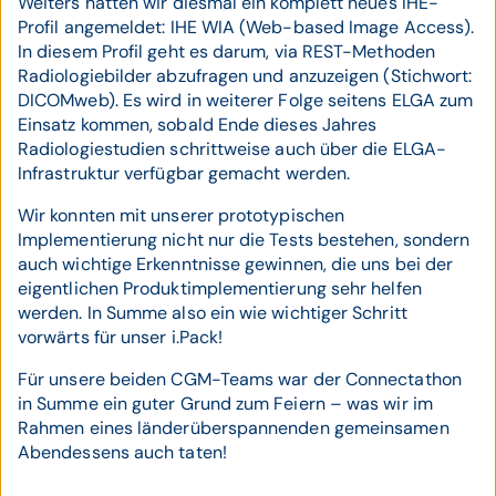
Weiters hatten wir diesmal ein komplett neues IHE-
Profil angemeldet: IHE WIA (Web-based Image Access).
In diesem Profil geht es darum, via REST-Methoden
Radiologiebilder abzufragen und anzuzeigen (Stichwort:
DICOMweb). Es wird in weiterer Folge seitens ELGA zum
Einsatz kommen, sobald Ende dieses Jahres
Radiologiestudien schrittweise auch über die ELGA-
Infrastruktur verfügbar gemacht werden.
Wir konnten mit unserer prototypischen
Implementierung nicht nur die Tests bestehen, sondern
auch wichtige Erkenntnisse gewinnen, die uns bei der
eigentlichen Produktimplementierung sehr helfen
werden. In Summe also ein wie wichtiger Schritt
vorwärts für unser i.Pack!
Für unsere beiden CGM-Teams war der Connectathon
in Summe ein guter Grund zum Feiern – was wir im
Rahmen eines länderüberspannenden gemeinsamen
Abendessens auch taten!