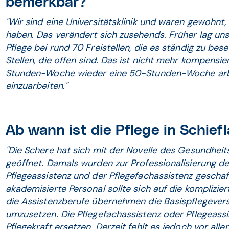
bemerkbar?
"Wir sind eine Universitätsklinik und waren gewohn
haben. Das verändert sich zusehends. Früher lag unse
Pflege bei rund 70 Freistellen, die es ständig zu bes
Stellen, die offen sind. Das ist nicht mehr kompensie
Stunden-Woche wieder eine 50-Stunden-Woche arbe
einzuarbeiten."
Ab wann ist die Pflege in Schi
"Die Schere hat sich mit der Novelle des Gesundhei
geöffnet. Damals wurden zur Professionalisierung d
Pflegeassistenz und der Pflegefachassistenz geschaf
akademisierte Personal sollte sich auf die komplizie
die Assistenzberufe übernehmen die Basispflegeverso
umzusetzen. Die Pflegefachassistenz oder Pflegeassi
Pflegekraft ersetzen. Derzeit fehlt es jedoch vor al