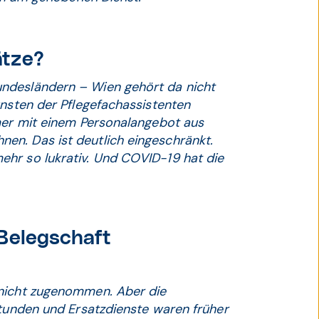
ätze?
ndesländern – Wien gehört da nicht
unsten der Pflegefachassistenten
mmer mit einem Personalangebot aus
en. Das ist deutlich eingeschränkt.
hr so lukrativ. Und COVID-19 hat die
 Belegschaft
 nicht zugenommen. Aber die
stunden und Ersatzdienste waren früher