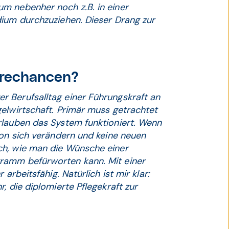
m nebenher noch z.B. in einer
dium durchzuziehen. Dieser Drang zur
ierechancen?
 Berufsalltag einer Führungskraft an
elwirtschaft. Primär muss getrachtet
rlauben das System funktioniert. Wenn
ion sich verändern und keine neuen
ch, wie man die Wünsche einer
ramm befürworten kann. Mit einer
arbeitsfähig. Natürlich ist mir klar:
, die diplomierte Pflegekraft zur