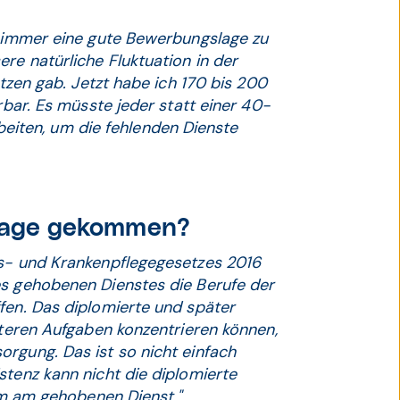
t, immer eine gute Bewerbungslage zu
re natürliche Fluktuation in der
etzen gab. Jetzt habe ich 170 bis 200
rbar. Es müsste jeder statt einer 40-
iten, um die fehlenden Dienste
eflage gekommen?
ts- und Krankenpflegegesetzes 2016
es gehobenen Dienstes die Berufe der
fen. Das diplomierte und später
rteren Aufgaben konzentrieren können,
rgung. Das ist so nicht einfach
stenz kann nicht die diplomierte
lem am gehobenen Dienst."