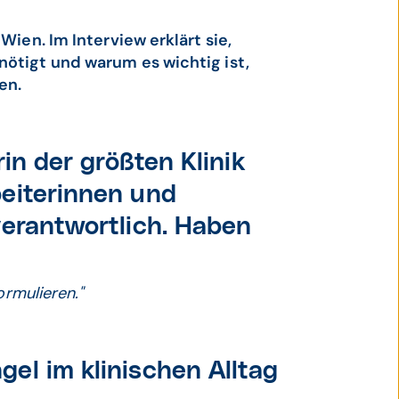
Wien. Im Interview erklärt sie,
nötigt und warum es wichtig ist,
en.
rin der größten Klinik
beiterinnen und
verantwortlich. Haben
ormulieren."
el im klinischen Alltag