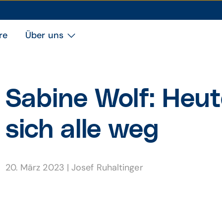
re
Über uns
Sabine Wolf: Heu
sich alle weg
20. März 2023
|
Josef Ruhaltinger