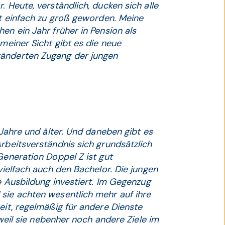
. Heute, verständlich, ducken sich alle
st einfach zu groß geworden. Meine
en ein Jahr früher in Pension als
 meiner Sicht gibt es die neue
ränderten Zugang der jungen
 Jahre und älter. Und daneben gibt es
rbeitsverständnis sich grundsätzlich
Generation Doppel Z ist gut
 vielfach auch den Bachelor. Die jungen
re Ausbildung investiert. Im Gegenzug
 sie achten wesentlich mehr auf ihre
eit, regelmäßig für andere Dienste
, weil sie nebenher noch andere Ziele im