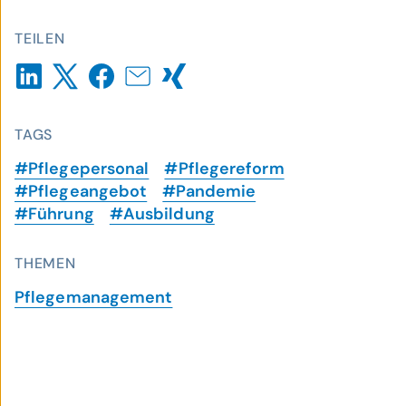
TEILEN
TAGS
#Pflegepersonal
#Pflegereform
#Pflegeangebot
#Pandemie
#Führung
#Ausbildung
THEMEN
Pflegemanagement