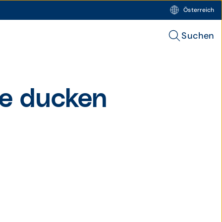
Österreich
Suchen
te ducken