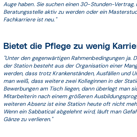
Auge haben. Sie suchen einen 30-Stunden-Vertrag, u
Beratungsstelle aktiv zu werden oder ein Masterstu
Fachkarriere ist neu."
Bietet die Pflege zu wenig Karr
"Unter den gegenwärtigen Rahmenbedingungen ja. Der
der Station besteht aus der Organisation einer Mang
werden, dass trotz Krankenständen, Ausfällen und U
man weiß, dass weitere zwei Kolleginnen in der Stat
Bewerbungen am Tisch liegen, dann überlegt man si
Mitarbeiterin nach einem größeren Ausbildungsprog
weiteren Absenz ist eine Station heute oft nicht mehr 
Wenn ein Sabbatical abgelehnt wird, läuft man Gefahr
Gänze zu verlieren."