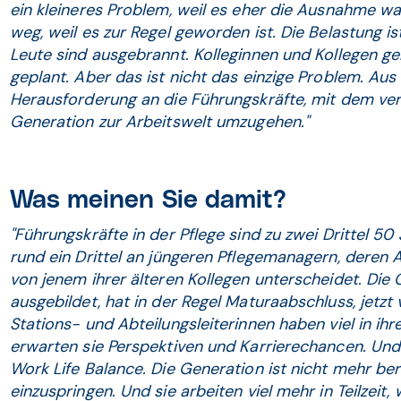
ein kleineres Pro­blem, weil es eher die Ausnahme war
weg, weil es zur Regel geworden ist. Die Belastung i
Leute sind ausgebrannt. Kolleginnen und Kollegen geh
geplant. Aber das ist nicht das einzige Problem. Aus
Herausforderung an die Führungskräfte, mit dem ve
Generation zur Arbeitswelt umzugehen."
Was meinen Sie damit?
"Führungskräfte in der Pflege sind zu zwei Drittel 50
rund ein Drittel an jüngeren Pflegemanagern, deren A
von jenem ihrer älteren Kollegen unterscheidet. Die 
ausgebildet, hat in der Regel Maturaabschluss, jetzt
Stations- und Abteilungsleiterinnen haben viel in ih
erwarten sie Perspektiven und Karrierechancen. Und
Work Life Balance. Die Generation ist nicht mehr ber
einzuspringen. Und sie arbeiten viel mehr in Teilzeit