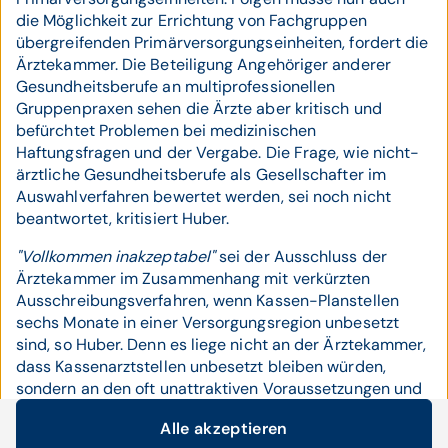
die Möglichkeit zur Errichtung von Fachgruppen
übergreifenden Primärversorgungseinheiten, fordert die
Ärztekammer. Die Beteiligung Angehöriger anderer
Gesundheitsberufe an multiprofessionellen
Gruppenpraxen sehen die Ärzte aber kritisch und
befürchtet Problemen bei medizinischen
Haftungsfragen und der Vergabe. Die Frage, wie nicht-
ärztliche Gesundheitsberufe als Gesellschafter im
Auswahlverfahren bewertet werden, sei noch nicht
beantwortet, kritisiert Huber.
"Vollkommen inakzeptabel"
sei der Ausschluss der
Ärztekammer im Zusammenhang mit verkürzten
Ausschreibungsverfahren, wenn Kassen-Planstellen
sechs Monate in einer Versorgungsregion unbesetzt
sind, so Huber. Denn es liege nicht an der Ärztekammer,
dass Kassenarztstellen unbesetzt bleiben würden,
sondern an den oft unattraktiven Voraussetzungen und
speziellen Bedingungen mancher Standorte.
Alle akzeptieren
Cookie-Einstellungen