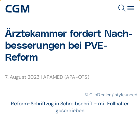
Ärztekammer fordert Nach­
bes­serungen bei PVE-
Reform
7. August 2023
|
APAMED (APA-OTS)
© ClipDealer / styleuneed
Reform-Schriftzug in Schreibschrift - mit Füllhalter
gescrhieben