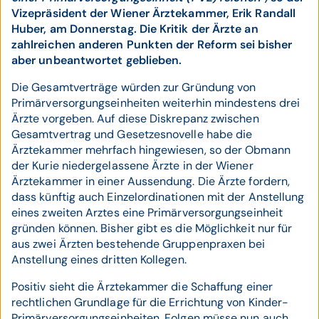
Vizepräsident der Wiener Ärztekammer, Erik Randall
Huber, am Donnerstag. Die Kritik der Ärzte an
zahlreichen anderen Punkten der Reform sei bisher
aber unbeantwortet geblieben.
Die Gesamtverträge würden zur Gründung von
Primärversorgungseinheiten weiterhin mindestens drei
Ärzte vorgeben. Auf diese Diskrepanz zwischen
Gesamtvertrag und Gesetzesnovelle habe die
Ärztekammer mehrfach hingewiesen, so der Obmann
der Kurie niedergelassene Ärzte in der Wiener
Ärztekammer in einer Aussendung. Die Ärzte fordern,
dass künftig auch Einzelordinationen mit der Anstellung
eines zweiten Arztes eine Primärversorgungseinheit
gründen können. Bisher gibt es die Möglichkeit nur für
aus zwei Ärzten bestehende Gruppenpraxen bei
Anstellung eines dritten Kollegen.
Positiv sieht die Ärztekammer die Schaffung einer
rechtlichen Grundlage für die Errichtung von Kinder-
Primärversorgungseinheiten. Folgen müsse nun auch