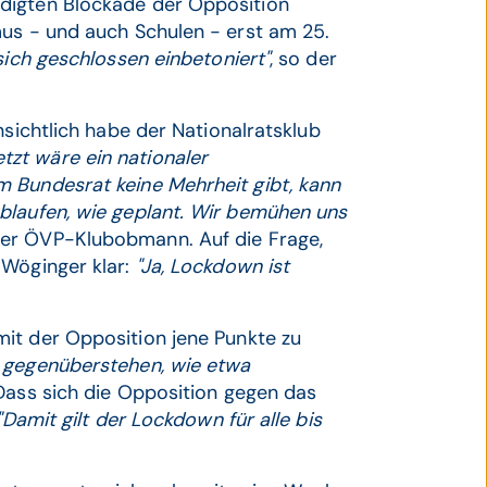
digten Blockade der Opposition
mus - und auch Schulen - erst am 25.
sich geschlossen einbetoniert"
, so der
nsichtlich habe der Nationalratsklub
etzt wäre ein nationaler
 Bundesrat keine Mehrheit gibt, kann
blaufen, wie geplant. Wir bemühen uns
der ÖVP-Klubobmann. Auf die Frage,
 Wöginger klar:
"Ja, Lockdown ist
mit der Opposition jene Punkte zu
 gegenüberstehen, wie etwa
 Dass sich die Opposition gegen das
Damit gilt der Lockdown für alle bis