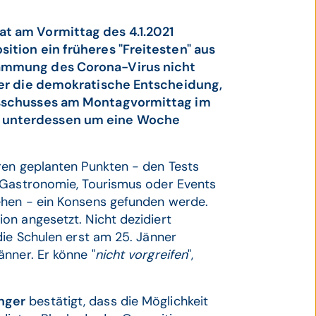
t am Vormittag des 4.1.2021
ition ein früheres "Freitesten" aus
dämmung des Corona-Virus nicht
ber die demokratische Entscheidung,
usschusses am Montagvormittag im
 unterdessen um eine Woche
ren geplanten Punkten - den Tests
u Gastronomie, Tourismus oder Events
ehen - ein Konsens gefunden werde.
on angesetzt. Nicht dezidiert
die Schulen erst am 25. Jänner
nner. Er könne "
nicht vorgreifen
",
nger
bestätigt, dass die Möglichkeit