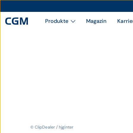
Produkte
Magazin
Karrie
© ClipDealer / hjginter