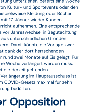
Testung unterziehen, bereits eine Woche
 von Kultur- und Sportevents oder den
eispielsweise Kleidung oder Bücher.
e mit 17. Jänner wieder Kunden
rricht aufnehmen. Eine entsprechende
urz vor Jahreswechsel in Begutachtung
n aus unterschiedlichen Gründen
ern. Damit könnte die Vorlage zwar
at dank der dort herrschenden
 rund zwei Monate auf Eis gelegt. Für
 eine Woche verlängert werden muss.
 die derzeit geltenden
 Verlängerung im Hauptausschuss ist
em COVID-Gesetz maximal für zehn
erung bedürfen.
er Opposition