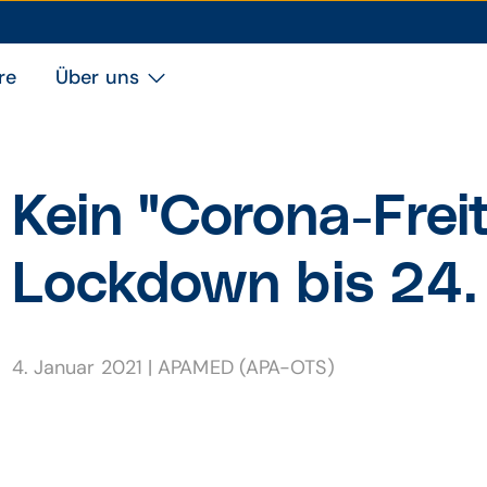
re
Über uns
Kein "Corona-Frei­
Lock­down bis 24.
4. Januar 2021
|
APAMED (APA-OTS)