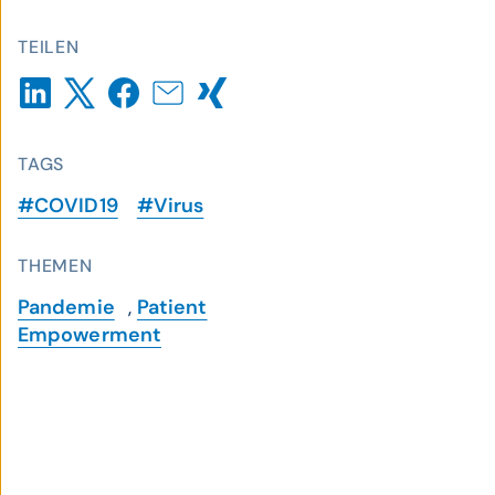
TEILEN
TAGS
#COVID19
#Virus
THEMEN
Pandemie
,
Patient
Empowerment