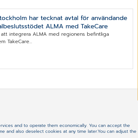
tockholm har tecknat avtal för användande
albeslutsstödet ALMA med TakeCare
att integrera ALMA med regionens befintliga
em TakeCare...
Kontakta vår kundtjänst
ervices and to operate them economically. You can accept the
direkt:
ime and also deselect cookies at any time later.You can adjust the