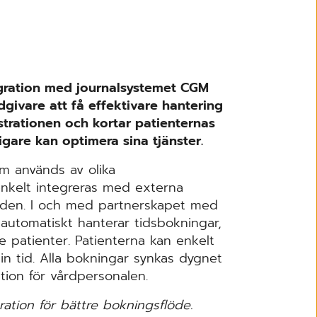
gration med journalsystemet CGM
dgivare att få effektivare hantering
strationen och kortar patienternas
ligare kan optimera sina tjänster.
m används av olika
 enkelt integreras med externa
flöden. I och med partnerskapet med
automatiskt hanterar tidsbokningar,
patienter. Patienterna kan enkelt
in tid. Alla bokningar synkas dygnet
tion för vårdpersonalen.
ation för bättre bokningsflöde.