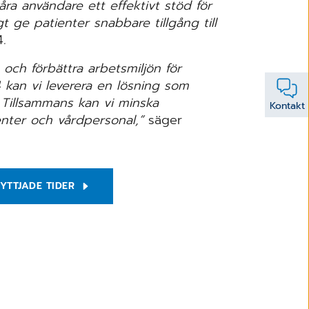
a användare ett effektivt stöd för
gt ge patienter snabbare tillgång till
4
.
 och förbättra arbetsmiljön för
an vi leverera en lösning som
. Tillsammans kan vi minska
Kontakt
enter och vårdpersonal,”
säger
YTTJADE TIDER