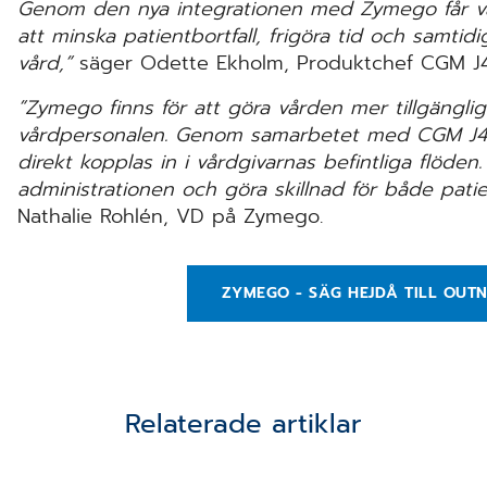
Genom den nya integrationen med Zymego får vår
att minska patientbortfall, frigöra tid och samtidi
vård,”
säger Odette Ekholm, Produktchef CGM J
”Zymego finns för att göra vården mer tillgänglig
vårdpersonalen. Genom samarbetet med CGM J4 k
direkt kopplas in i vårdgivarnas befintliga flöden
administrationen och göra skillnad för både pati
Nathalie Rohlén, VD på Zymego.
ZYMEGO - SÄG HEJDÅ TILL OUTN
Relaterade artiklar