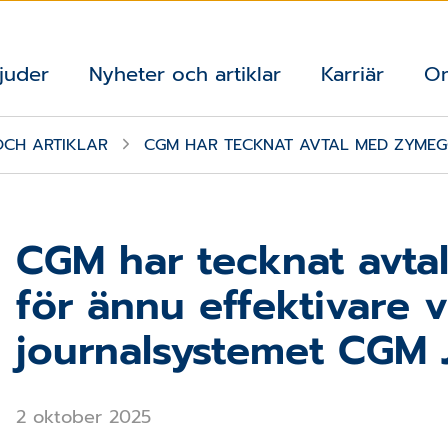
juder
Nyheter och artiklar
Karriär
O
OCH ARTIKLAR
CGM HAR TECKNAT AVTAL MED ZYMEG
CGM har tecknat avt
för ännu effektivare
journalsystemet CGM 
2 oktober 2025