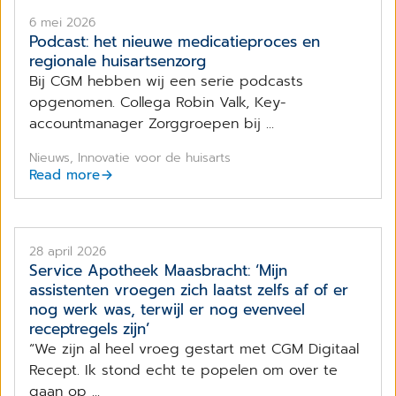
6 mei 2026
Podcast: het nieuwe medicatieproces en
regionale huisartsenzorg
Bij CGM hebben wij een serie podcasts
opgenomen. Collega Robin Valk, Key-
accountmanager Zorggroepen bij ...
Nieuws, Innovatie voor de huisarts
Read more
28 april 2026
Service Apotheek Maasbracht: ‘Mijn
assistenten vroegen zich laatst zelfs af of er
nog werk was, terwijl er nog evenveel
receptregels zijn’
“We zijn al heel vroeg gestart met CGM Digitaal
Recept. Ik stond echt te popelen om over te
gaan op ...